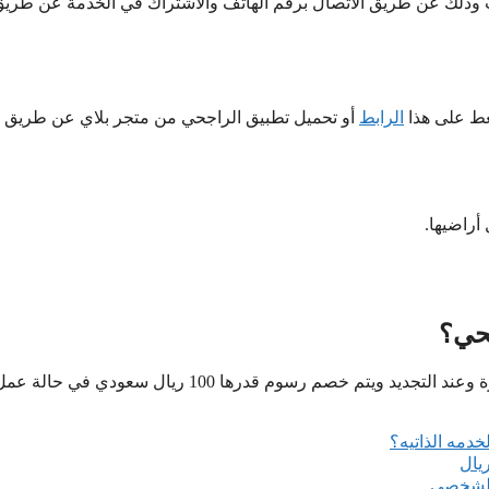
ت وذلك عن طريق الاتصال برقم الهاتف والاشتراك في الخدمة عن طري
غط على هذا
الرابط
أو تحميل تطبيق الراجحي من متجر بلاي عن طريق ه
أراضيها.
حي؟
لا يوجد رسوم على استخراج بطاقة صراف من بنك الراجحي لأول ومرة وعند التجديد ويتم خصم رسوم قدرها 100 ريال سعودي في حالة
دمه الذاتيه؟