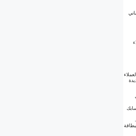
اني
عملاء
عملاء
يدة
سابك
بطاقة