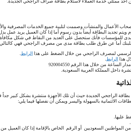
ن أحد ممثلي خدمة العملاء لاستلام بطاقة صراف الراجحي الجديدة.
حاب الأعمال والمنشآت وصممت لتلبية جميع الخدمات المصرفية والأ
يتم تجديد البطاقة أيضاً بدون رسوم أما إذا كان العميل يريد عمل بدل
ة مدى للمؤسسات فأنك ستحصل على العديد من النقاط في شكل مكافأة
ة للبنك أما عن طرق طلب بطاقة مدى من مصرف الراجحي فهي كالتالي:
 الرسمي لمصرف الراجحي من خلال الضغط على هذا
الرابط
.
ال هذا
الرابط
.
لساعة من خلال هذا الرقم 920004550
ة داخل المملكة العربية السعودية.
اتية
بطاقة الراجحي الجديدة حيث أن تلك الأجهزة منتشرة بشكل كبير جداً 
اقات الائتمانية بالسهولة واليسر ويمكن أن نفصلها فيما يلي:
ط عليها.
 من المواطنين السعوديين أو الرقم الخاص بالإقامة إذا كان العميل من