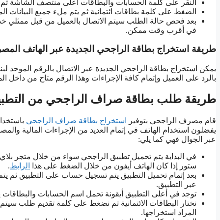
النقر على كلمة الحسابات والبطاقات أعلى منتصف الشاشة ثم نخ
الضغط على كلمة بطاقات ائتمانية ثم يتم ملء جميع البيانات ال
بعد فحص حالة الطلب سيتم الاتصال بالعميل من قبل ممثلي خدم
في أقرب وقت ممكن.
طريقة استخراج بطاقة الراجحي الجديدة عبر الهاتف الم
بالرد على العميل وإتمام كافة الإجراءات وهذا الرقم متاح من داخل الم
طريقة طلب بطاقة صراف الراجحي من التطب
قام مصرف الراجحي بتوفير
استخراج بطاقة صراف الراجحي
باستخدام
يفضلون استخدام الهاتف في إتمام العديد من الإجراءات المالية والم
عبر الجوال فهي كما يلي:
في البداية يتم تحميل تطبيق الراجحي سواء من خلال متجر بلاي 
ستور إذا كان الهاتف أيفون من خلال الضغط على هذا
الرابط
.
بعد إتمام تحميل التطبيق يتم تسجيل حساب على التطبيق ثم يت
عبر التطبيق.
توجد في أعلى التطبيق أيقونة تحمل اسم الحسابات والبطاقات ي
نختار البطاقات الائتمانية ثم نضغط على كلمة تقديم طلب سي
المراد استخراجها.