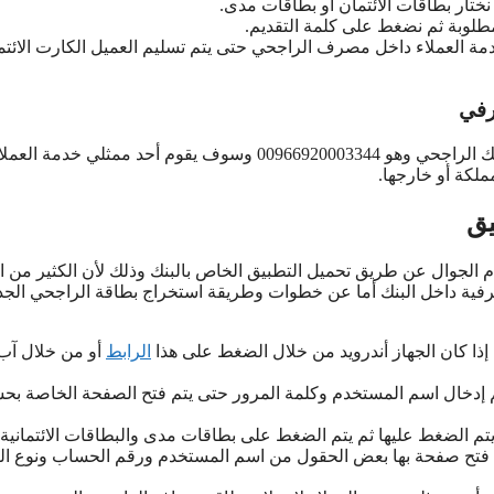
تار بطاقات الائتمان أو بطاقات مدى.
مطلوبة ثم نضغط على كلمة التقديم.
ة العملاء داخل مصرف الراجحي حتى يتم تسليم العميل الكارت الائتم
صرفي
يمكن استخراج بطاقة الراجحي الجديدة عبر الاتصال بالرقم الموحد لبنك الراجحي وهو 00966920003344 وسوف يقوم أحد ممثلي خدمة ال
ملكة أو خارجها.
يق
 الجوال عن طريق تحميل التطبيق الخاص بالبنك وذلك لأن الكثير من ال
صرفية داخل البنك أما عن خطوات وطريقة استخراج بطاقة الراجحي الجد
إذا كان الجهاز أندرويد من خلال الضغط على هذا
الرابط
أو من خلال آب
م إدخال اسم المستخدم وكلمة المرور حتى يتم فتح الصفحة الخاصة بح
تم الضغط عليها ثم يتم الضغط على بطاقات مدى والبطاقات الائتمانية.
تم فتح صفحة بها بعض الحقول من اسم المستخدم ورقم الحساب ونوع ال