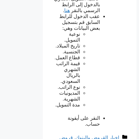
بالدخول إلى الرابط
الرسمي بالنقر
هنا
.
عقب الدخول للرابط
السابق قم بتسجيل
بعض البيانات وهي:
نوعية
التمويل.
تاريخ الميلاد.
الجنسية.
قطاع العمل.
قيمة الراتب
الشهري
بالريال
السعودي.
نوع الراتب.
المديونيات
الشهرية.
مدة التمويل.
النقر على أيقونة
حساب.
التصنيفات
اخبار القروض والبنوك
,
قروض