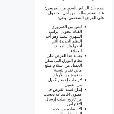
يقدم بنك الرياض العديد من العروض؛
عند التقدم بطلب من أجل الحصول
على القرض الشخصي، وهي:
ليس من الضروري
القيام بتحويل الراتب
الشهري للبنك وهو أحد
النظم الجديدة التي
أتاحها بنك الرياض
للعملاء.
يعتمد هذا القرض على
نظام التورق التي تمكن
العميل من استلام مبلغ
مالي نقدي بنسبة
صغيرة من الأرباح.
لا يطلب إحضار كفيل
من العميل.
إيداع قيمة القرض في
غضون 24 ساعة تحسب
من تاريخ طلب إرسال
الاقتراض.
الاستفادة من خدمة
المستشار الائتماني.