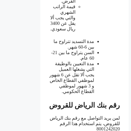
القرض.
قيمة الراتب
الشهري
والتي يجب ألا
يقل عن 3400
ريال سعودي.
مدة التسديد تتراوح ما
بين 6-60 شهر.
السن يتراوح ما بين 21-
60 عام.
مدة التعيين بالوظيفة
التي يشغلها العميل
يجب ألا تقل عن 6 شهور
لموظفي القطاع الخاص
و 3 شهور لموظفي
القطاع الحكومي.
رقم بنك الرياض للقروض
لمن يريد التواصل مع رقم بنك الرياض
للقروض، يتم استخدام هذا الرقم
8001242020