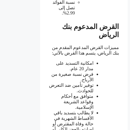
نسبة الفوائد
تصل إلى
2.99%.
القرض المدعوم بنك
الرياض
مميزات القرض المدعوم المقدم من
بنك الرياض، يتسم هذا القرض بالآتي:
امكانية التسديد على
مدار 20 عام.
فرض نسبة صغيرة من
الأرباح.
توفير تأمين ضد التعرض
للحوادث.
متوافق مع أحكام
وقواعد الشريعة
الإسلامية.
لا يطالب بتسديد باقي
الأقساط الشهرية في
حالة وفاة المقترض أو
إصابته بالعجز الكلي أو