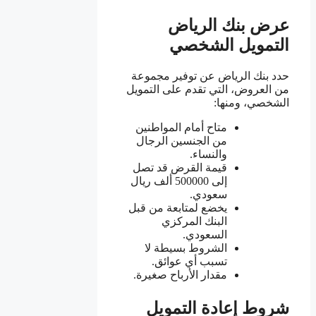
عرض بنك الرياض
التمويل الشخصي
حدد بنك الرياض عن توفير مجموعة
من العروض، التي تقدم على التمويل
الشخصي، ومنها:
متاح أمام المواطنين
من الجنسين الرجال
والنساء.
قيمة القرض قد تصل
إلى 500000 ألف ريال
سعودي.
يخضع لمتابعة من قبل
البنك المركزي
السعودي.
الشروط بسيطة لا
تسبب أي عوائق.
مقدار الأرباح صغيرة.
شروط إعادة التمويل