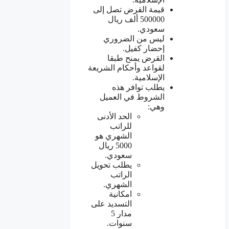
قيمة القرض تصل إلى
500000 ألف ريال
سعودي.
ليس من الضروري
إحضار كفيل.
القرض يمنح طبقا
لقواعد وأحكام الشريعة
الإسلامية.
يطلب توافر هذه
الشروط في العميل
وهي:
الحد الأدنى
للراتب
الشهري هو
5000 ريال
سعودي.
يطلب تحويل
الراتب
الشهري.
امكانية
التسديد على
مدار 5
سنوات.