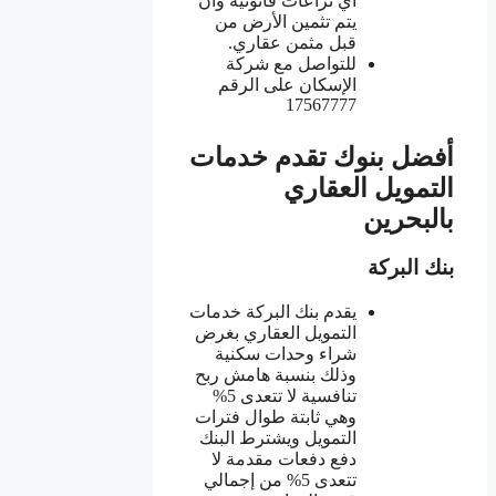
أي نزاعات قانونية وأن
يتم تثمين الأرض من
قبل مثمن عقاري.
للتواصل مع شركة
الإسكان على الرقم
17567777
أفضل بنوك تقدم خدمات
التمويل العقاري
بالبحرين
بنك البركة
يقدم بنك البركة خدمات
التمويل العقاري بغرض
شراء وحدات سكنية
وذلك بنسبة هامش ربح
تنافسية لا تتعدى 5%
وهي ثابتة طوال فترات
التمويل ويشترط البنك
دفع دفعات مقدمة لا
تتعدى 5% من إجمالي