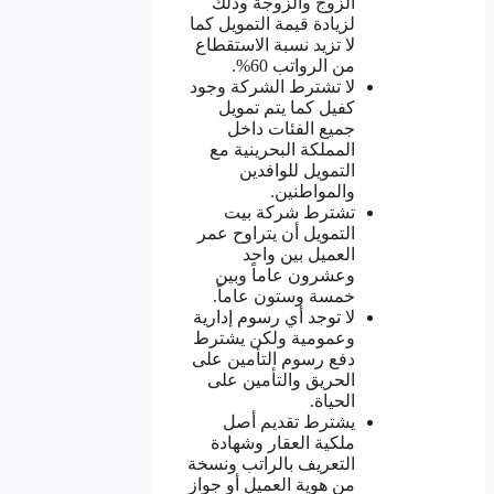
الزوج والزوجة وذلك
لزيادة قيمة التمويل كما
لا تزيد نسبة الاستقطاع
من الرواتب 60%.
لا تشترط الشركة وجود
كفيل كما يتم تمويل
جميع الفئات داخل
المملكة البحرينية مع
التمويل للوافدين
والمواطنين.
تشترط شركة بيت
التمويل أن يتراوح عمر
العميل بين واحد
وعشرون عاماً وبين
خمسة وستون عاماً.
لا توجد أي رسوم إدارية
وعمومية ولكن يشترط
دفع رسوم التأمين على
الحريق والتأمين على
الحياة.
يشترط تقديم أصل
ملكية العقار وشهادة
التعريف بالراتب ونسخة
من هوية العميل أو جواز