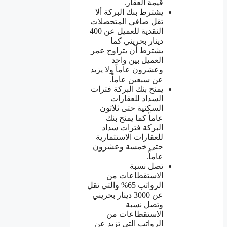
قيمة العقار.
يشترط بنك البركة ألا
تقل صافي المتحصلات
النقدية للعميل عن 400
دينار بحريني كما
يشترط أن يتراوح عمر
العميل بين واحد
وعشرون عاماً ولا يزيد
عن سبعين عاماً.
يمنح بنك البركة فترات
السداد للعقارات
السكنية حتى ثلاثون
عاماً كما يمنح بنك
البركة فترات سداد
للعقارات الاستثمارية
حتى خمسة وعشرون
عاماً.
تصل نسبة
الاستقطاعات من
الرواتب 65% والتي تقل
عن 3000 دينار بحريني
وتصل نسبة
الاستقطاعات من
الرواتب التي تزيد عن