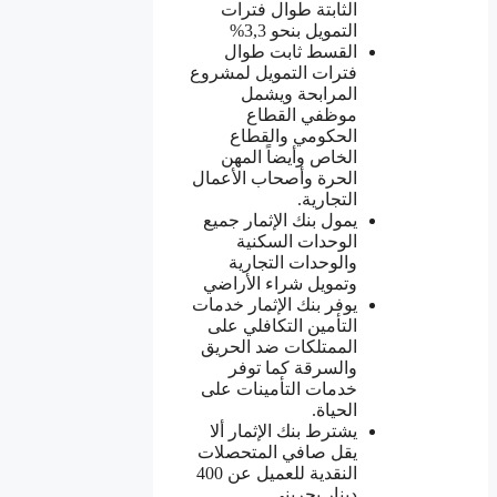
الثابتة طوال فترات
التمويل بنحو 3,3%
القسط ثابت طوال
فترات التمويل لمشروع
المرابحة ويشمل
موظفي القطاع
الحكومي والقطاع
الخاص وأيضاً المهن
الحرة وأصحاب الأعمال
التجارية.
يمول بنك الإثمار جميع
الوحدات السكنية
والوحدات التجارية
وتمويل شراء الأراضي
يوفر بنك الإثمار خدمات
التأمين التكافلي على
الممتلكات ضد الحريق
والسرقة كما توفر
خدمات التأمينات على
الحياة.
يشترط بنك الإثمار ألا
يقل صافي المتحصلات
النقدية للعميل عن 400
دينار بحريني.