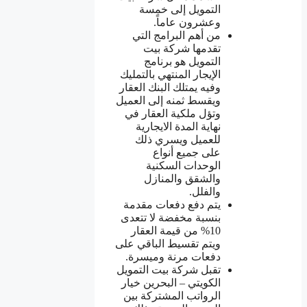
التمويل إلى خمسة
وعشرون عاماً.
من أهم البرامج التي
تقدمها شركة بيت
التمويل هو برنامج
الإيجار المنتهي بالتمليك
وفيه يمتلك البنك العقار
ويقسط ثمنه إلى العميل
وتؤل ملكية العقار في
نهاية المدة الايجارية
للعميل ويسري ذلك
على جميع أنواع
الوحدات السكنية
والشقق والمنازل
والفلل.
يتم دفع دفعات مقدمة
بنسبة مخفضة لا تتعدى
10% من قيمة العقار
ويتم تقسيط الباقي على
دفعات مرنة وميسرة.
تقبل شركة بيت التمويل
الكويتي – البحرين خيار
الرواتب المشتركة بين