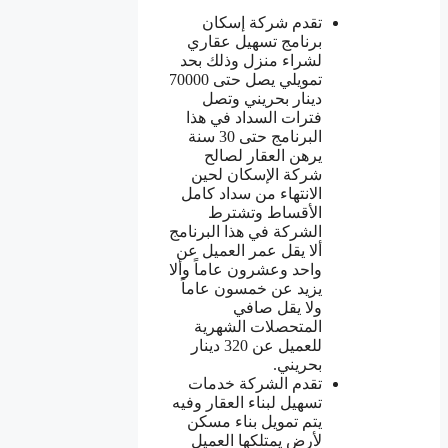
تقدم شركة إسكان
برنامج تسهيل عقاري
لشراء منزل وذلك بحد
تمويلي يصل حتى 70000
دينار بحريني وتصل
فترات السداد في هذا
البرنامج حتى 30 سنة
يرهن العقار لصالح
شركة الإسكان لحين
الانتهاء من سداد كامل
الأقساط وتشترط
الشركة في هذا البرنامج
ألا يقل عمر العميل عن
واحد وعشرون عاماً وألا
يزيد عن خمسون عاماً
ولا يقل صافي
المتحصلات الشهرية
للعميل عن 320 دينار
بحريني.
تقدم الشركة خدمات
تسهيل لبناء العقار وفيه
يتم تمويل بناء مسكن
لأرض يمتلكها العميل