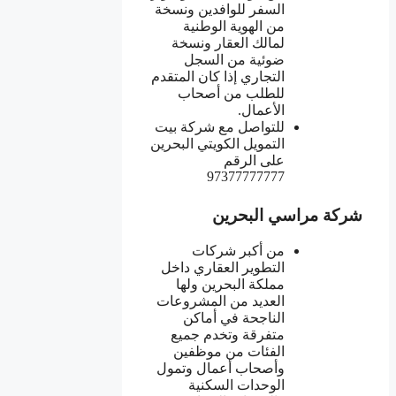
السفر للوافدين ونسخة
من الهوية الوطنية
لمالك العقار ونسخة
ضوئية من السجل
التجاري إذا كان المتقدم
للطلب من أصحاب
الأعمال.
للتواصل مع شركة بيت
التمويل الكويتي البحرين
على الرقم
97377777777
شركة مراسي البحرين
من أكبر شركات
التطوير العقاري داخل
مملكة البحرين ولها
العديد من المشروعات
الناجحة في أماكن
متفرقة وتخدم جميع
الفئات من موظفين
وأصحاب أعمال وتمول
الوحدات السكنية