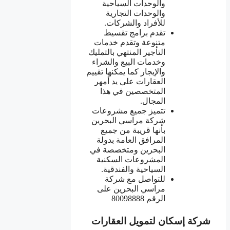
والوحدات السياحية
والوحدات التجارية
للأفراد والشركات.
تقدم برامج تقسيط
متنوعة وتقدم خدمات
التأجير المنتهي بالتمليك
وخدمات البيع والشراء
والإيجار كما يمكنها تقييم
العقارات على يد أمهر
المتخصصين في هذا
المجال.
تتميز جميع مشروعات
شركة مراسي البحرين
بأنها قريبة من جميع
المرافق العامة بدولة
البحرين ومتخصصة في
المشروعات السكنية
السياحية والفندقية.
للتواصل مع شركة
مراسي البحرين على
الرقم 80098888
شركة إسكان لتمويل العقارات