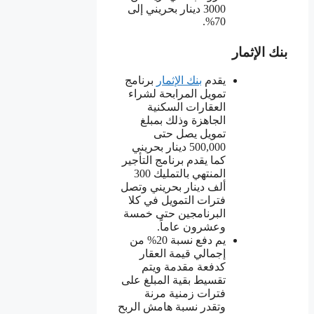
3000 دينار بحريني إلى
70%.
بنك الإثمار
يقدم
بنك الإثمار
برنامج
تمويل المرابحة لشراء
العقارات السكنية
الجاهزة وذلك بمبلغ
تمويل يصل حتى
500,000 دينار بحريني
كما يقدم برنامج التأجير
المنتهي بالتمليك 300
ألف دينار بحريني وتصل
فترات التمويل في كلا
البرنامجين حتى خمسة
وعشرون عاماً.
يم دفع نسبة 20% من
إجمالي قيمة العقار
كدفعة مقدمة ويتم
تقسيط بقية المبلغ على
فترات زمنية مرنة
وتقدر نسبة هامش الربح