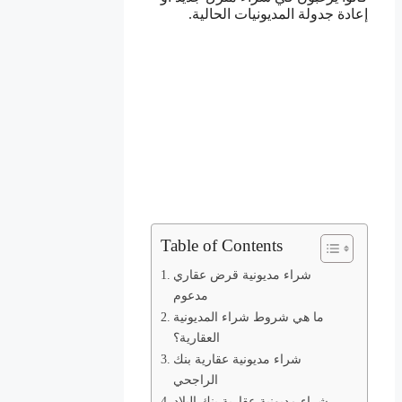
إعادة جدولة المديونيات الحالية.
Table of Contents
شراء مديونية قرض عقاري
مدعوم
ما هي شروط شراء المديونية
العقارية؟
شراء مديونية عقارية بنك
الراجحي
شراء مديونية عقارية بنك البلاد