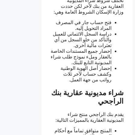
تختلف شروط شراء المديونية
العقارية من بنك لآخر لكن حددت
وزارة الإسكان الشروط العامة وهي:
فتح حساب جار في المصرف
المراد التحويل إليه.
دراسة السجل الائتماني للعميل
والتأكد من خلو السجل من أي
تعثرات مالية أخرى.
إحضار جميع المستندات الخاصة
بالعقار وملء نموذج طلب شراء
المديونية التابع للبنك.
إحضار أصل الهوية الوطنية
وكشف حساب لآخر ثلاث
رواتب من جهة العمل.
شراء مديونية عقارية بنك
الراجحي
يقدم بنك الراجحي منتج شراء
المديونية العقارية بالمميزات التالية:
المنتج متوافق تماماً مع أحكام