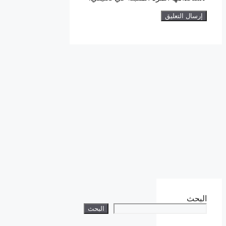
البحث
البحث