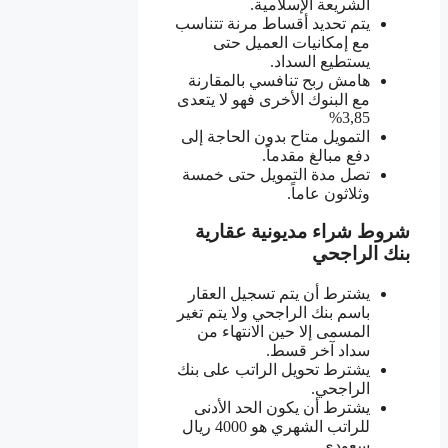
الشريعة الإسلامية.
يتم تحديد أقساط مرنة تتناسب
مع إمكانيات العميل حتى
يستطيع السداد.
هامش ربح تنافسي بالمقارنة
مع البنوك الأخرى فهو لا يتعدى
3,85%
التمويل متاح بدون الحاجة إلى
دفع مبالغ مقدماً.
تصل مدة التمويل حتى خمسة
وثلاثون عاماً.
شروط شراء مديونية عقارية
بنك الراجحي
يشترط أن يتم تسجيل العقار
باسم بنك الراجحي ولا يتم تغير
المسمى إلا حين الانتهاء من
سداد آخر قسط.
يشترط تحويل الراتب على بنك
الراجحي.
يشترط أن يكون الحد الأدنى
للراتب الشهري هو 4000 ريال
سعودي.