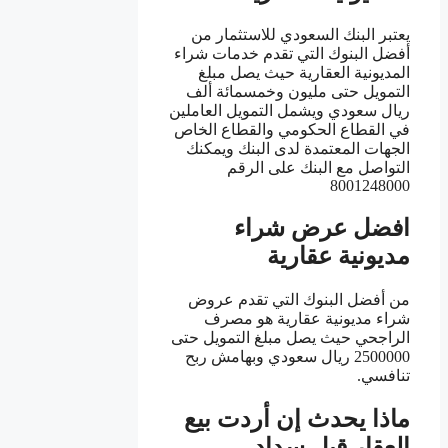
يعتبر البنك السعودي للاستثمار من
أفضل البنوك التي تقدم خدمات شراء
المديونية العقارية حيث يصل مبلغ
التمويل حتى مليون وخمسمائة ألف
ريال سعودي ويشمل التمويل العاملين
في القطاع الحكومي والقطاع الخاص
الجهات المعتمدة لدى البنك ويمكنك
التواصل مع البنك على الرقم
8001248000
افضل عرض شراء
مديونية عقارية
من أفضل البنوك التي تقدم عروض
شراء مديونية عقارية هو مصرف
الراجحي حيث يصل مبلغ التمويل حتى
2500000 ريال سعودي وبهامش ربح
تنافسي.
ماذا يحدث إن أردت بيع
العقار قبل سداد