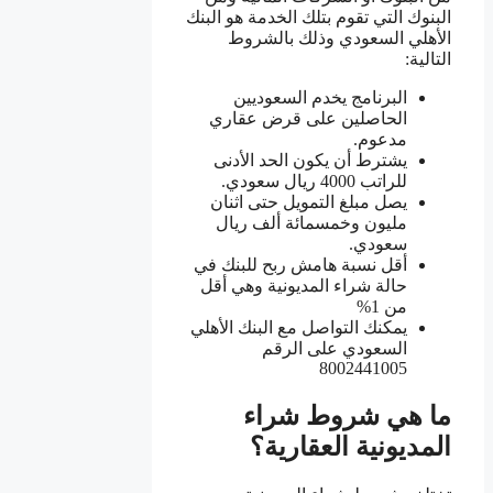
البنوك التي تقوم بتلك الخدمة هو البنك
الأهلي السعودي وذلك بالشروط
التالية:
البرنامج يخدم السعوديين
الحاصلين على قرض عقاري
مدعوم.
يشترط أن يكون الحد الأدنى
للراتب 4000 ريال سعودي.
يصل مبلغ التمويل حتى اثنان
مليون وخمسمائة ألف ريال
سعودي.
أقل نسبة هامش ربح للبنك في
حالة شراء المديونية وهي أقل
من 1%
يمكنك التواصل مع البنك الأهلي
السعودي على الرقم
8002441005
ما هي شروط شراء
المديونية العقارية؟