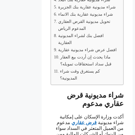
شراء مديونية عقارية بنك الجزيرة
شراء مديونية عقارية بنك الانماء
تحويل مديونية القرض العقاري
المدعوم الرياض
افضل بنك لشراء المديونية
العقارية
افضل عرض شراء مديونية عقارية
ماذا يحدث إن أردت بيع العقار
قبل سداد استحقاقات تمويله؟
كم يستغرق وقت شراء
المديونية؟
شراء مديونية قرض
عقاري مدعوم
أكدت وزارة الإسكان على إمكانية
شراء مديونية
قرض عقاري
مدعوم
من العميل المتعثر في السداد سواء
من البنوك أو الشركات المالية ومن