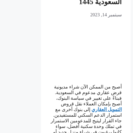
السعودية 1445
سبتمبر 14, 2023
أصبح من الممكن الآن شراء مديونية
قرض عقاري مدعوم في السعودية.
فبناءً على تغيير في سياسة البنوك،
أصبح بإمكان العملاء نقل قروض
التمويل العقاري
إلى بنوك أخرى مع
استمرار الدعم السكني للمستفيدين.
جاء القرار ليتيح للمدعومين الاستمرار
في تملك وحدة سكنية أفضل، سواء
كانوا يرغبون في شراء منزل جديد أو