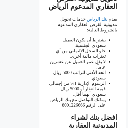
العقاري المدعوم الرياض
يقدم
بنك الرياض
خدمات تحويل
مديونية القرض العقاري المدعوم
بالشروط التالية:
يشترط أن يكون العميل
سعودي الجنسية.
خلو السجل الائتماني من أي
تعثرات مالية أخرى.
لا يقل عمر العميل عن عشرين
عاماً.
الحد الأدنى للراتب 5000 ريال
سعودي.
الرسوم الإدارية 1% من إجمالي
قيمة العقار أو 5000 ريال
سعودي أيهما أقل.
يمكنك التواصل مع بنك الرياض
على الرقم 8001226666
افضل بنك لشراء
المديونية العقارية