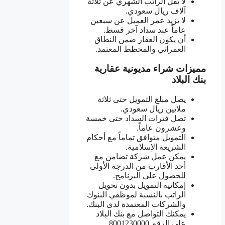
لا يقل الراتب الشهري عن ثلاثة
آلاف ريال سعودي.
لا يزيد عمر العميل عن سبعين
عاماً عند سداد آخر قسط.
أن يكون العقار ضمن النطاق
العمراني والمخطط المعتمد.
مميزات شراء مديونية عقارية
بنك البلاد
يصل مبلغ التمويل حتى ثلاثة
ملايين ريال سعودي.
تصل فترات السداد حتى خمسة
وعشرون عاماً.
التمويل متوافق تماماً مع أحكام
الشريعة الإسلامية.
يمكن عمل شركة تضامن مع
أحد الأقارب من الدرجة الأولى
للحصول على البرنامج.
إمكانية التمويل بدون تحويل
الراتب بالنسبة لموظفي البنوك
والشركات المعتمدة لدى البنك.
يمكنك التواصل مع بنك البلاد
على الرقم 8001230000