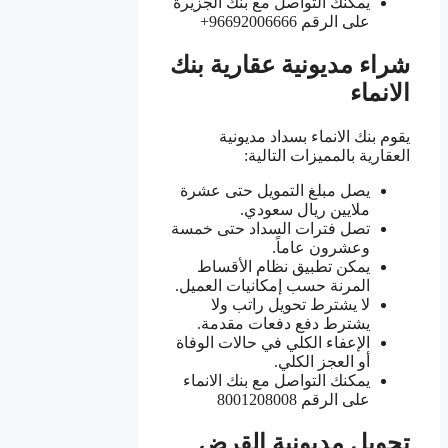
يمكنك التواصل مع بنك الجزيرة
على الرقم 96692006666+
شراء مديونية عقارية بنك
الانماء
يقوم بنك الانماء بسداد مديونية
العقارية بالمميزات التالية:
يصل مبلغ التمويل حتى عشرة
ملايين ريال سعودي.
تصل فترات السداد حتى خمسة
وعشرون عاماً.
يمكن تطبيق نظام الأقساط
المرنة حسب إمكانيات العميل.
لا يشترط تحويل راتب ولا
يشترط دفع دفعات مقدمة.
الإعفاء الكلي في حالات الوفاة
أو العجز الكلي.
يمكنك التواصل مع بنك الانماء
على الرقم 8001208008
تحويل مديونية القرض