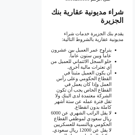
شراء مديونية عقارية بنك
الجزيرة
يقدم بنك الجزيرة خدمات شراء
مديونية عقارية بالشروط التالية:
يتراوح عمر العميل بين عشرون
عاماً وبين ستون عاماً.
خلو السجل الائتماني للعميل من
أي تعثرات مالية أخرى.
أن يكون العميل مثبتاً في
القطاع الحكومي وعلى رأس
العمل وإذا كان يعمل في
القطاع الخاص يجب أن تكون
الشركة معتمدة لدى البنك ولا
تقل فترة عمله عن ستة أشهر
كاملة بدون انقطاع.
لا يقل الراتب الشهري عن 6000
ريال سعودي لموظفي القطاع
الحكومي وبالنسبة للعسكريين
لا يقل عن 12000 ريال سعودي.