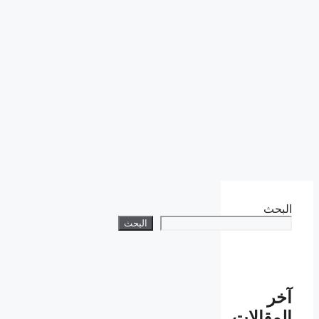
البحث
البحث
آخر
المقالات