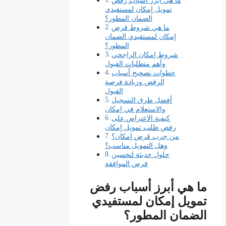
تمويل إمكان لمستفيدي
الضمان المطور؟
ما هي شروط قرض
إمكان لمستفيدي الضمان
المطور؟
شروط إمكان الراجحي
وأهم متطلبات القبول
خطوات تصحيح أسباب
الرفض وزيادة فرصة
القبول
أفضل طرق التسجيل
والاستعلام في إمكان
كيفية الاعتراض على
رفض طلب تمويل إمكان
من جرب قرض إمكان؟
وهل التمويل مناسب؟
حلول حديثة لتحسين
فرص الموافقة
ما هي أبرز أسباب رفض
تمويل إمكان لمستفيدي
الضمان المطور؟