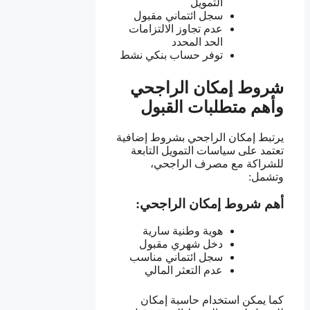
التمويل
سجل ائتماني مقبول
عدم تجاوز الالتزامات
الحد المحدد
توفر حساب بنكي نشط
شروط إمكان الراجحي
وأهم متطلبات القبول
يرتبط إمكان الراجحي بشروط إضافية
تعتمد على سياسات التمويل التابعة
للشراكة مع مصرف الراجحي،
وتشمل:
أهم شروط إمكان الراجحي:
هوية وطنية سارية
دخل شهري مقبول
سجل ائتماني مناسب
عدم التعثر المالي
كما يمكن استخدام حاسبة إمكان