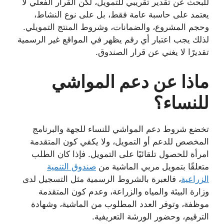
للبحث عن تقدير تقريبي للتمويل، لكن القرار الفعلي لا
يعتمد على حاسبة عامة فقط، بل على نوع النشاط،
وحجم المشروع، والضمانات، وشروط المنتج التمويلي.
لذلك يجب اعتبار أي رقم يظهر في المواقع غير الرسمية
تقديرًا لا يغني عن قرار الصندوق.
ماذا عن دعم المواشي
للنساء؟
تخضع شروط دعم المواشي للنساء للجهة والبرنامج
المخصص للدعم أو التمويل، ولا يكفي كون المتقدمة
امرأة للحصول تلقائيًا على التمويل. فإذا كان الطلب
متعلقًا بتمويل مربي الماشية من
صندوق التنمية
الزراعية
، فالعبرة بالشروط الرسمية مثل التسجيل لدى
وزارة البيئة والمياه والزراعة، وعدم كون المتقدمة
موظفة، وتوفر العدد المطلوب من الماشية، وشهادة
الترقيم، وحضور الورشة التعريفية.