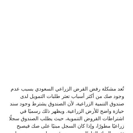
تُعد مشكلة رفض القرض الزراعي السعودي بسبب عدم
وجود صك من أكثر أسباب تعثر طلبات التمويل لدى
صندوق التنمية الزراعية، لأن الصندوق يشترط وجود سند
حيازة واضح للأرض الزراعية. ويظهر ذلك رسميًا في
اشتراطات القروض التنموية، حيث يطلب الصندوق سجلًا
زراعيًا مطورًا، وإذا كان السجل مبنيًا على صك فيصبح