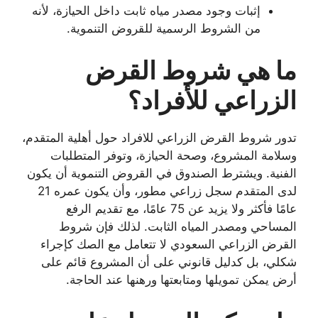
إثبات وجود مصدر مياه ثابت داخل الحيازة، لأنه
من الشروط الرسمية للقروض التنموية.
ما هي شروط القرض
الزراعي للأفراد؟
تدور شروط القرض الزراعي للافراد حول أهلية المتقدم،
وسلامة المشروع، وصحة الحيازة، وتوفر المتطلبات
الفنية. ويشترط الصندوق في القروض التنموية أن يكون
لدى المتقدم سجل زراعي مطور، وأن يكون عمره 21
عامًا فأكثر ولا يزيد عن 75 عامًا، مع تقديم الرفع
المساحي ومصدر المياه الثابت. لذلك فإن شروط
القرض الزراعي السعودي لا تتعامل مع الصك كإجراء
شكلي، بل كدليل قانوني على أن المشروع قائم على
أرض يمكن تمويلها ومتابعتها ورهنها عند الحاجة.