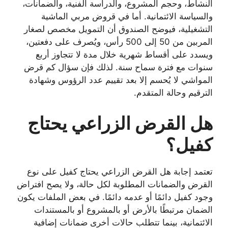
النشاط، وحجم المشروع، والدراسة الفنية، والضمانات،
والسياسة الائتمانية. أما في قروض مربي الماشية
التشغيلية، فيوضح الصندوق أن التمويل مخصص لصغار
المربين من 50 إلى 500 رأس، ويُصرف على دفعتين،
ويسدد على أقساط شهرية خلال مدة لا تتجاوز أربع
سنوات مع فترة سماح سنة. لذلك فإن سؤال كم قرض
المواشي لا يُحسم إلا بعد تقييم عدد الرؤوس وشهادة
الترقيم وحالة المتقدم.
هل القرض الزراعي يحتاج
كفيل؟
تعتمد إجابة هل القرض الزراعي يحتاج كفيل على نوع
القرض والضمانات المطلوبة لكل حالة، ولا يصح افتراض
وجود كفيل دائمًا أو عدمه دائمًا. في بعض الملفات يكون
الضمان مرتبطًا بالأرض أو بالمشروع أو بالمستندات
الائتمانية، بينما تتطلب حالات أخرى ضمانات إضافية