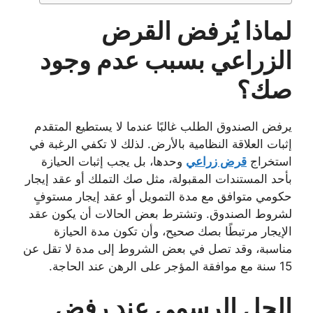
لماذا يُرفض القرض
الزراعي بسبب عدم وجود
صك؟
يرفض الصندوق الطلب غالبًا عندما لا يستطيع المتقدم
إثبات العلاقة النظامية بالأرض. لذلك لا تكفي الرغبة في
استخراج
قرض زراعي
وحدها، بل يجب إثبات الحيازة
بأحد المستندات المقبولة، مثل صك التملك أو عقد إيجار
حكومي متوافق مع مدة التمويل أو عقد إيجار مستوفٍ
لشروط الصندوق. وتشترط بعض الحالات أن يكون عقد
الإيجار مرتبطًا بصك صحيح، وأن تكون مدة الحيازة
مناسبة، وقد تصل في بعض الشروط إلى مدة لا تقل عن
15 سنة مع موافقة المؤجر على الرهن عند الحاجة.
الحل الرسمي عند رفض