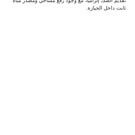
تقديم الصك إلزاميًا، مع وجود رفع مساحي ومصدر مياه
ثابت داخل الحيازة.