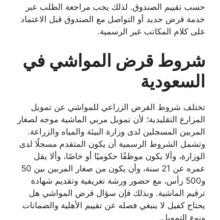
حسب تقييم الصندوق. لذلك يجب مراجعة الطلب عبر
خدمة قرض جديد أو التواصل مع الصندوق قبل الاعتماد
على كلام المكاتب غير الرسمية.
شروط قرض المواشي في
السعودية
تختلف شروط القرض الزراعي للمواشي عن تمويل
المزارع التقليدية؛ لأن تمويل مربي الماشية موجه لصغار
المربين المسجلين لدى وزارة البيئة والمياه والزراعة.
وتشمل الشروط الرسمية أن يكون المتقدم مسجلًا لدى
الوزارة، وألا يكون موظفًا حكوميًا أو خاصًا، وألا يقل
عمره عن 21 سنة، وأن يكون من صغار المربين بين 50
و500 رأس، مع حضور ورشة تعريفية وتقديم شهادة
ترقيم الماشية. وبذلك فإن سؤال قرض المواشي هل
يحتاج كفيل لا ينبغي فصله عن تقييم الأهلية والضمانات
ونوع التمويل.