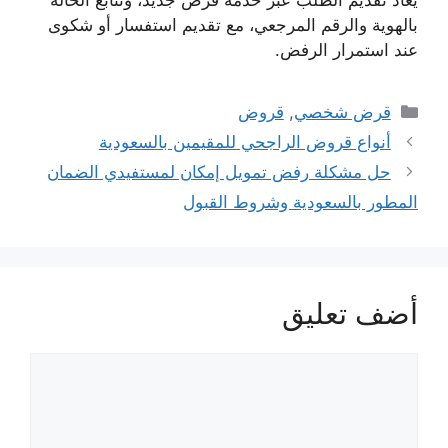
يُعاد تقديم الطلب عبر خدمة قرض جديد، وتُتابع الحالة
بالهوية والرقم المرجعي، مع تقديم استفسار أو شكوى
عند استمرار الرفض.
التصنيفات
قرض شخصي
,
قروض
أنواع قروض الراجحي للمقيمين بالسعودية
حل مشكلة رفض تمويل إمكان لمستفيدي الضمان
المطور بالسعودية وشروط القبول
أضف تعليق
تعليق