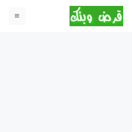
نتقل
لى
القائمة
لمحتوى