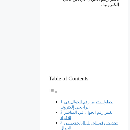
إلكترونيا .
Table of Contents
خطوات تغيير رقم الجوال في
الراجحي إلكترونيا
تغيير رقم الجوال في المباشر
للافراد
تحديث رقم الجوال الراجحي من
الجوال