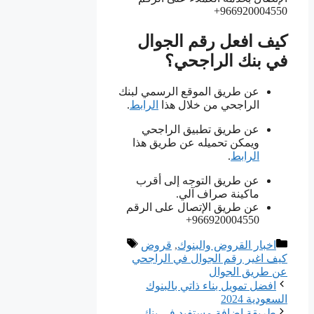
966920004550+
كيف افعل رقم الجوال
في بنك الراجحي؟
عن طريق الموقع الرسمي لبنك
الراجحي من خلال هذا
الرابط
.
عن طريق تطبيق الراجحي
ويمكن تحميله عن طريق هذا
الرابط
.
عن طريق التوجه إلى أقرب
ماكينة صراف آلي.
عن طريق الإتصال على الرقم
966920004550+
التصنيفات
الوسوم
اخبار القروض والبنوك
,
قروض
كيف اغير رقم الجوال في الراجحي
عن طريق الجوال
افضل تمويل بناء ذاتي بالبنوك
السعودية 2024
طريقة اضافة مستفيد في بنك