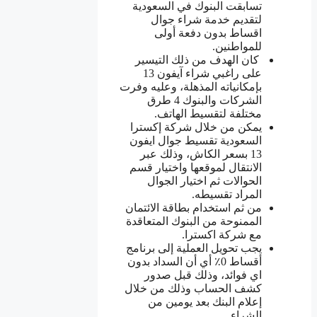
تسابقت البنوك في السعودية
لتقديم خدمة شراء جوال
اقساط بدون دفعة أولى
للمواطنين.
كان الهدف من ذلك التيسير
على راغبي شراء آيفون 13
بإمكانياته المذهلة، وعليه وفرت
الشركات والبنوك 4 طرق
مختلفة لتقسيط الهاتف.
يمكن من خلال شركة إكسترا
السعودية تقسيط جوال ايفون
13 بسعر الكاش، وذلك عبر
الانتقال لموقعها واختيار قسم
الحوالات ثم اختيار الجوال
المراد تقسيطه.
من ثم استخدام بطاقة الائتمان
الممنوحة من البنوك المتعاقدة
مع شركة اكسترا.
يجب تحويل العملية إلى برنامج
أقساط 0٪ أي أن السداد بدون
اي فوائد، وذلك قبل صدور
كشف الحساب وذلك من خلال
إعلام البنك بعد يومين من
الشراء.