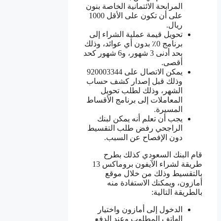
المرابحة الائتمانية الخاصة بنون
على أن تكون على الأقل 1000
ريال.
تحويل قيمة عملية الشراء إلى
برنامج 0٪ بدون أي عوائد، وذلك
بحد أدنى 3 شهور، و6 شهور كحد
أقصى.
يمكن الاتصال على 920003344
وذلك قبل إصدار كشف حساب
الشهر، وذلك لطلب تحويل
المعاملات إلى برنامج الأقساط
المسيرة.
يجب أن تعلم أنه يمكن لبنك
الراجحي رفض طلب التقسيط
دون الإفصاح عن السبب.
قام البنك السعودي كذلك بطرح
طريقة لشراء الآيفون بروماكس 13
بالتقسيط وذلك من خلال موقع
أمازون، ويمكنك الاستفادة منه
بالطريقة التالية:
الدخول إلى أمازون واختيار
الهاتف المطلوب وعند الدفع