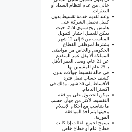
خالى من عدم انتظام السداد أو
التعثرات.
وعند تقديم خدمة تقسيط بدون
كفيل تحصل الشركة على
هامش ربح سنوي 24٪، حيث
يمكن للعميل اختيار التمويل
المناسب من 6 إلى 12 شهر.
يشترط لموظفي القطاع
الحكومى والخاص من مواطنى
المملكة ألا يقل عمر المتقدم
عن 21 عام، ويحدد العمر الأقل
بـ 25 عام للمقيمين بها.
في حالة تقسيط جوالات بدون
كشف حساب تصل فترة
الأقساط إلى 36 شهر، وذلك في
اكسترا الدمام.
يمكن الحصول على موافقة
التقسيط لأكثر من جهاز، حسب
ما يتناسب مع أحكام الإسلام
وحينها يتم أخذ الموافقة
الفورية.
يسمح لجميع الفئات إذا كانت
قطاع عام أو قطاع خاص