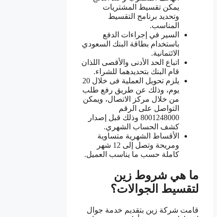
يمكن تقسيط المشتريات
وتحديد برنامج التقسيط
المناسب.
السير في إجراءات الدفع
باستخدام بطاقة البنك السعودي
الائتمانية.
اتباع الحد الأدنى والأقصى اللذان
قام البنك بتحديدهما للشراء.
يلزم تحويل العملية فى خلال 20
يوم، وذلك عن طريق رفع طلب
من خلال مركز الاتصال، ويمكن
التواصل على الرقم
8001248000 وذلك قبل إصدار
كشف الحساب الشهري.
الأقساط الشهرية متساوية
ومريحة وتصل إلى 12 شهر
كاملة حسب ما يناسب العميل.
ما هي شروط زين
لتقسيط الجوالات؟
قامت شركة زين بتقديم خدمة جوال