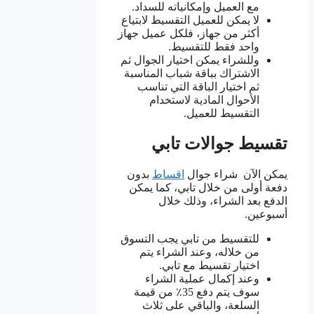
مع العميل وإمكانياته للسداد.
لا يمكن للعميل التقسيط لابتياع
أكثر من جهاز، فلكل عميل جهاز
واحد فقط للتقسيط.
وللشراء يمكن اختيار الجوال ثم
الاشتراك بباقة شباب المناسبة
ثم اختيار الباقة التي تناسب
الأحوال المادية لاستخدام
التقسيط للعميل.
تقسيط جوالات تابي
يمكن الآن شراء جوال
اقساط
بدون
دفعة أولى من خلال تابي، كما يمكن
الدفع بعد الشراء، وذلك خلال
أسبوعين.
للتقسيط من تابي يجب التسوق
من خلاله، وعند الشراء يتم
اختيار تقسيط مع تابي.
وعند إكمال عملية الشراء
سوف يتم دفع 35٪ من قيمة
السلعة، والباقي على ثلاث