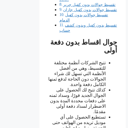
تقسيط جوالات بدون كفيل جرير
تقسيط جوالات بدون كفيل جازان
تقسيط جوالات بدون كفيل
الدمام
تقسيط بدون كفيل وبدون كشف
حساب
جوال اقساط بدون دفعة
أولى
تتيح الشركات أنظمة مختلفة
للتقسيط، وهي من أفضل
الأنظمة التي تسهل لك شراء
الجوالات دون الحاجة لدفع ثمنها
الكامل دفعة واحدة.
كذلك تتيح لك الحصول على
الجوال الجديد فورًا، وسداد ثمنه
على دفعات محددة المدة بدون
الاضطرار لسداد دفعة أولى
مقدمًا.
تستطيع الحصول على أي
موديل تريده من الهواتف حتى
الحديثة منها مع إجراءات