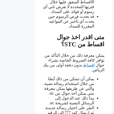
الأقساط المتفق عليها خلال
فترتها المحددة لا تفرض تابي أى
رسوم أو فوائد على السداد.
قد يحدث فرص الرسوم حين
يحدث أي تأخير عن المواعيد
المقررة للسداد.
متى اقدر اخذ جوال
اقساط من STC؟
يمكن معرفة ذلك من خلال التأكد من
توافر كافة الشروط الخاصة بشراء
جوال
اقساط
بدون دفعة أولى من بنك
الرياض.
يمكن أن تتمكن من ذلك أيضًا
من خلال استخدام رسالة نصية،
والتي عن طريقها يمكن معرفة
متى يمكن أخذ جوال من stc.
يبدأ ذلك عند الدخول إلى
الرسائل النصية لشريحة stc.
النقر على اختيار رسالة جديدة،
ثم إرسال كود 777 إلى الرقم