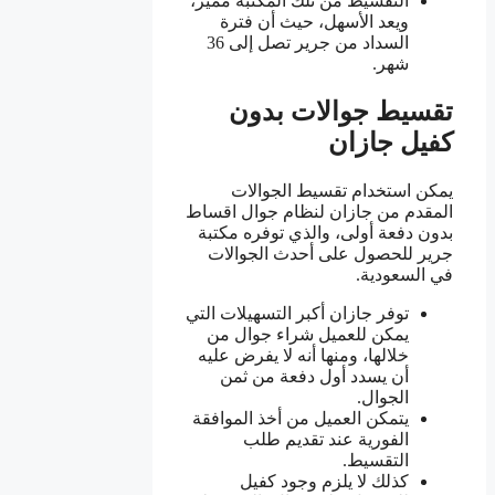
التقسيط من تلك المكتبة مميز،
ويعد الأسهل، حيث أن فترة
السداد من جرير تصل إلى 36
شهر.
تقسيط جوالات بدون
كفيل جازان
يمكن استخدام تقسيط الجوالات
المقدم من جازان لنظام جوال اقساط
بدون دفعة أولى، والذي توفره مكتبة
جرير للحصول على أحدث الجوالات
في السعودية.
توفر جازان أكبر التسهيلات التي
يمكن للعميل شراء جوال من
خلالها، ومنها أنه لا يفرض عليه
أن يسدد أول دفعة من ثمن
الجوال.
يتمكن العميل من أخذ الموافقة
الفورية عند تقديم طلب
التقسيط.
كذلك لا يلزم وجود كفيل