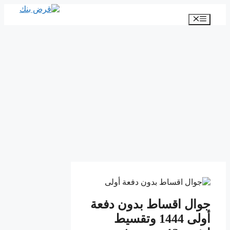
انتقل
إلى
القائمة
المحتوى
جوال اقساط بدون دفعة
أولى 1444 وتقسيط