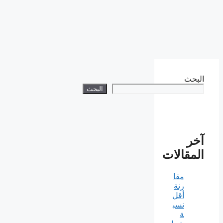
البحث
البحث
آخر
المقالات
مقا
رنة
أقل
نسب
ة