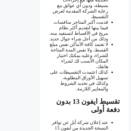
بسيطة، ودون أي عوائق مع
رعاية الشركة المقدمة لعرض
التقسيط.
قدمت أكبر المتاجر منافسات
فيما بينها لتقديم أكثر نظام
مريح في الأقساط لتستفيد منه،
وذلك من أجل شراء جوال جديد.
لا تعتمد كافة الأماكن نفس مبلغ
القسط، ولا نفس المدة المتاحة
للشراء، وعليه يمكنك اختيار
المكان الأنسب لك لشراء
هاتفك.
كذلك اعتمدت التقسيطات على
تسهيل الأوراق المطلوبة،
وكذلك في تحديد الشروط
والمعايير اللازمة.
تقسيط ايفون 13 بدون
دفعة أولى
عند إعلان شركة أبل عن توافر
النسخة الجديدة من آيفون 13