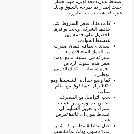
اقساط بدون دفعة أولى، حيث تختار
أحدث إصدار تم طرحه بالسوق وذلك
عبر باقة شباب ذات الفاتورة.
كانت هناك بعض الشروط التي
حددتها الشركة، ويجب توافرها
للحصول على خدمة زين
لتقسيط الجوالات.
استخدام بطاقة ائتمان صدرت
من البنوك المتعاقدة مع
الشركة في عملية الدفع، ومن
ضمن هذه البنوك الرياض،
الجزيرة، ساب، وكذلك العربي
الوطني.
كما وضع حد أدنى للتقسيط وهو
1000 ريال فيما فوق مع نظام
شباب.
يجب التواصل مع المصرف
الخاص بعد يومين من عملية
الشراء و تحويل العملية إلى
أقساط بدون أي فائدة تفرض
عليك.
تصل مدة القسط من 12 شهر
إلى 24 شهر، وذلك بما يتناسب