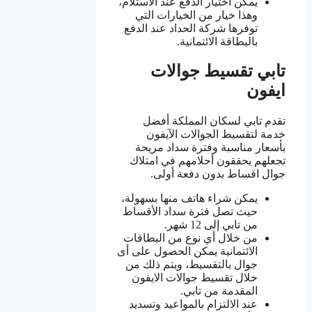
يمكن اختيار الدفع عند الاستلام،
وهذا خيار من الخيارات التي
توفرها شركة الحداد عند الدفع
بالبطاقة الائتمانية.
تابي تقسيط جوالات
ايفون
تقدم تابي لسكان المملكة أفضل
خدمة لتقسيط الجوالات الآيفون
بأسعار مناسبة وفترة سداد مريحة
تجعلهم يحققون أحلامهم في امتلاك
جوال اقساط بدون دفعة أولى.
يمكن شراء هاتف منها بسهولة،
حيث تصل فترة سداد الأقساط
من تابي إلى 12 شهر.
من خلال أي نوع من البطاقات
الائتمانية يمكن الحصول على أى
جوال بالتقسيط، ويتم ذلك من
خلال تقسيط جوالات الايفون
المقدمة من تابي.
عند الالتزام بالمواعيد وتسديد