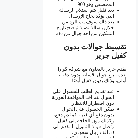
المخصص وهو 900.
بعد قليل يتم استلام الرسالة
التي تؤكد نجاح الإرسال.
بعد ذلك سوف يتم الرد من
خلال رسالة نصية توضح تاريخ
التمكين من أخذ جوال من stc.
تقسيط جوالات بدون
كفيل جرير
يقدم جرير بالتعاون مع شركة كوارا
خدمة بيع جوال اقساط بدون دفعة
أولى، وذلك بدون كفيل أيضًا.
عند تقديم الطلب للحصول على
الجوال يتم أخذ الموافقة الفورية
دون اضطرار للانتظار.
يمكن الحصول على الجوال
بدون دفع أي قيمة كمقدم دفع،
وكذلك دون الحاجة إلى كفيل
وتصل قيمة التمويل المقدم الى
30 ألف ريال سعودي.