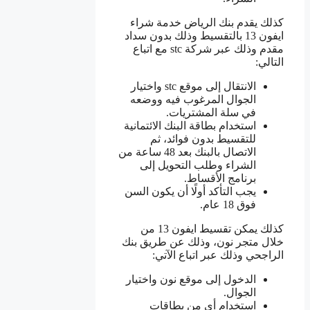
كذلك يقدم بنك الرياض خدمة شراء
ايفون 13 بالتقسيط وذلك بدون سداد
مقدم وذلك عبر شركة stc مع اتباع
التالي:
الانتقال إلى موقع stc واختيار
الجوال المرغوب فيه ووضعه
في سلة المشتريات.
استخدام بطاقة البنك الائتمانية
للتقسيط بدون فوائد، ثم
الاتصال بالبنك بعد 48 ساعة من
الشراء وطلب التحويل إلى
برنامج الأقساط.
يجب التأكد أولًا أن يكون السن
فوق 18 عام.
كذلك يمكن تقسيط ايفون 13 من
خلال متجر نون، وذلك عن طريق بنك
الراجحي وذلك عبر اتباع الآتي:
الدخول إلى موقع نون واختيار
الجوال.
استخدام أي من بطاقات