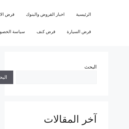
نتقل
لى
الرئيسية
اخبار القروض والبنوك
قرض الا
لمحتوى
قرض السيارة
قرض كنف
سياسة الخصو
البحث
الب
آخر المقالات