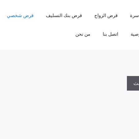
سرة
قرض الزواج
قرض بنك التسليف
قرض شخصي
صية
اتصل بنا
من نحن
حث