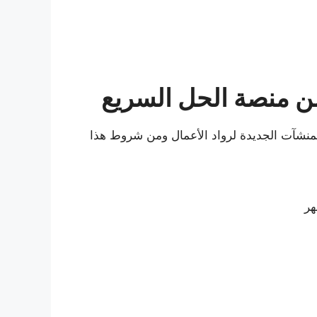
ن منصة الحل السريع
منشآت الجديدة لرواد الأعمال ومن شروط هذا