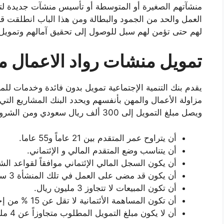
منشآتهم الصغيرة أو المتوسطة أو تأسيس منشآت جديدة لت
العمل والحد من الجمود والبطالة ومن هذا الباب انطلقت ق
لهم حتى تؤمن لهم سبل للوصول إلى تحقيق آمالهم وتمويل 
تمويل منشات رواد الاعمال من
يقدم بنك التنمية الإجتماعية تمويل بدون فائدة وخدمات لل
مزاولة الأعمال والمهن بأنفسهم ويحدد البنك المشاريع الت
ويصل مبلغ التمويل إلى 300 ألف ريال سعودي ومن الشروط العامة للحصول على التمويل:
أن يتراوح عمر المتقدم بين 21 عاماً و55 عاما.
أن يتناسب وضع المتقدم المالي و الإئتماني.
أن يكون السجل المالي الإئتماني موافقاً لقواعد الشرك
أن يكون قد مضى على العمل في تلك المنشأة 3 سنوات كحد أقصى.
أن تكون المبيعات لا تتجاوز 3 مليون ريال.
أن تكون المساهمة الأئتمانية لا تقل عن 15 % من إجمالي تشغيل المشروع .
أن لا يكون مبلغ التمويل المطلوب متجاوزاً عن 4 مليون ريال.