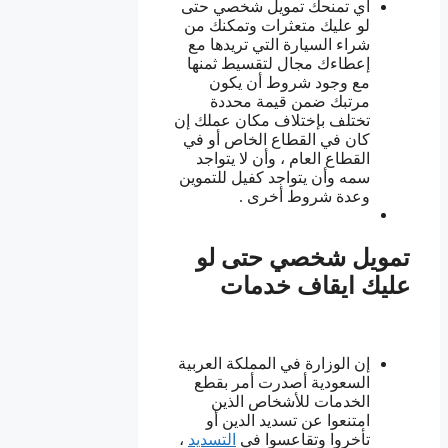
أي تمنحك تمويل شخصي حتى
لو عليك متعثرات وتمكنك من
شراء السيارة التي تريدها مع
إعطاءك مجال لتقسيط ثمنها
مع وجود شروط أن يكون
مرتبك ضمن قيمة محددة
تختلف بإختلاف مكان عملك إن
كان في القطاع الخاص أو في
القطاع العام ، وأن لا يتواجد
سمه وأن يتواجد كفيل للتموين
وعدة شروط أخرى .
تمويل شخصي حتى لو
عليك ايقاف خدمات
إن الوزارة في المملكة العربية
السعودية أصدرت أمر بقطع
الخدمات للأشخاص الذين
امتنعوا عن تسديد الدين أو
تأخروا وتقاعسوا في
التسديد
،