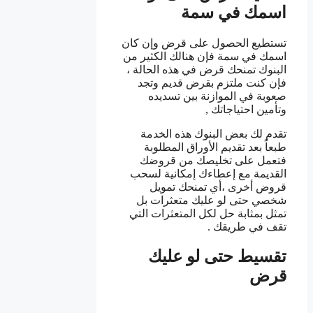
اسمك في سمة
تستطيع الحصول على قرض وإن كان
اسمك في سمة فإن هنالك الكثير من
البنوك تمنحك قرض في هذه الحالة ،
فإن كنت ملتزم بقرض قديم وتجد
صعوبة في الموازنة بين تسديده
وتأمين احتياجاتك ,
تقدم لك بعض البنوك هذه الخدمة
طبعاً بعد تقديم الأوراق المطلوبة
فتعمل على تخليصك من قروضك
القديمة مع إعطاءك إمكانية لسحب
قروض أخرى ،أي تمنحك تمويل
شخصي حتى لو عليك متعثرات بل
تمثل بمثابة حل لكل المتعثرات التي
تقف في طريقك .
تقسيط حتى لو عليك
قرض