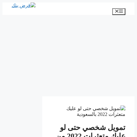
انتقل
إلى
القائمة
المحتوى
تمويل شخصي حتى لو
عليك متعثرات 2022 من