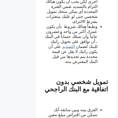
أخرى لكن يجب أن يكون هنالك
التزام بالتسديد ضمن الفترة
المحددة أي يمكن منحك تمويل
شخصي حتى لو عليك متعثرات
بشرط الالتزام،
وطبعاً هنالك شروط بأن يكون
عمرك أكبر من واحد وعشرون
عاماً وأن تمتلك حساباً في البنك
، أن توافق على تحويل راتبك
للبنك لضمان
التسديد
على أن
يكون راتبك لا يقل عن قيمة
محددة يتم تحديدها من قبل
البنك المقترض منه.
تمويل شخصي بدون
اتفاقية مع البنك الراجحي
الفرق بينه وبين سابقه أنك
تتمكن من اقتراض مبلغ معين