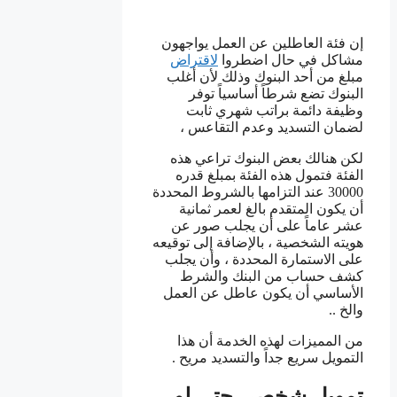
إن فئة العاطلين عن العمل يواجهون
مشاكل في حال اضطروا
لاقتراض
مبلغ من أحد البنوك وذلك لأن أغلب
البنوك تضع شرطاً أساسياً توفر
وظيفة دائمة براتب شهري ثابت
لضمان التسديد وعدم التقاعس ،
لكن هنالك بعض البنوك تراعي هذه
الفئة فتمول هذه الفئة بمبلغ قدره
30000 عند التزامها بالشروط المحددة
أن يكون المتقدم بالغ لعمر ثمانية
عشر عاماً على أن يجلب صور عن
هويته الشخصية ، بالإضافة إلى توقيعه
على الاستمارة المحددة ، وأن يجلب
كشف حساب من البنك والشرط
الأساسي أن يكون عاطل عن العمل
والخ ..
من المميزات لهذه الخدمة أن هذا
التمويل سريع جداً والتسديد مريح .
تمويل شخصي حتى لو