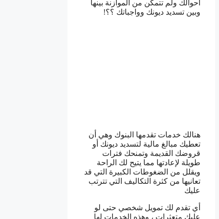
أحوالك ولم تتمكن من الموازنة بينها
وبين تسديد ديونك وواجباتك ؟؟!
هنالك خدمات تقدمها البنوك وهي أن
تعطيك مبالغ مالية لتسديد ديونك أو
قروضك القديمة وتمنحك فترات
طويلة لإعادتها مما يتيح لك الراحة
ويقلل من الضغوطات الكبيرة التي قد
تعانيها من كثرة التكاليف التي تترتب
عليك
أي تقدم لك تمويل شخصي حتى لو
عليك متعثرات ، وهذه الخدمات لها