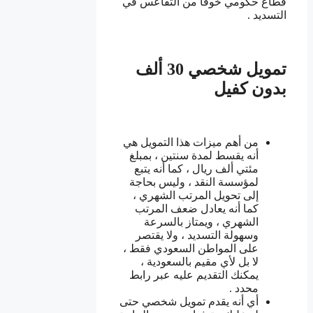
قطاع حكومي خوفاً من التقاعس في
التسديد .
تمويل شخصي 30 ألف
بدون كفيل
من أهم ميزات هذا التمويل هي
أنه يقسط لمدة سنتين ، بمبلغ
مئتي ألف ريال ، كما أنه يتبع
لمؤسسة النقد ، وليس بحاجة
إلى تحويل المرتب الشهري ،
كما أنه يعادل ضعف المرتب
الشهري ، ويمتاز بالسرعة
وسهولة التسديد ، ولا يقتصر
على المواطن السعودي فقط ،
لا بل لأي مقيم بالسعودية ،
يمكنك التقديم عليه عبر رابط
محدد .
أي أنه يقدم تمويل شخصي حتى