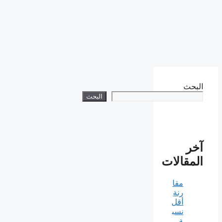
البحث
البحث
آخر
المقالات
مقا
رنة
أقل
نسب
ة