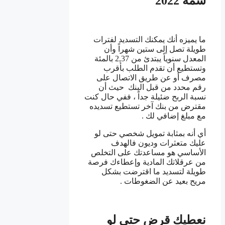
سمة 2022
ما يميزه أنك يمكنك التسديد لفترات
طويلة تصل إلى ستين شهراً وأن
المعدل سنوياً يبتدئ من 2,37 بالمئة
وتستطيع أن تقدم الطلب بأقرب
مصرف أو عن طريق الاتصال على
رقم محدد من قبل البنك حيث أن
نسبة الربح ضئيلة جداً ، ففي حال كنت
مقترض من بنك آخر تستطيع تسديده
مع مبلغ إضافي لك .
أي أنه بمثابة تمويل شخصي حتى لو
عليك متعثرات وديون فالهدف
الأساسي هو مساعدتك على التخلص
من عرقلاتك المادية وإعطاءك فرصة
طويلة لتسديد ما اقترضت بشكل
مريح بعيد عن الضغوطات .
نعطيك قرض حتى لو