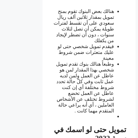
هنالك بعض البنوك تقوم بمنح
تمويل بمقدار ثلاثين ألف ريال
سعودي على أن تقسط لفترات
طويلة يمكن أن تصل لثلاث
سنوات ، دون أن تضطر لإيجاد
من يكفلك
فيقدم تمويل شخصي حتى لو
عليك متعثرات ضمن شروط
معينة
وطبعاً هنالك بنوك تقدم تمويل
شخصي بهذا المقدار لمن هو
عاطل عن العمل ولمن لديه
عمل ثابت وفي كلّ حالة تحدد
شروط مختلفة أي إن كنت
عاطل عن العمل تخضع
لشروط تختلف عن الأشخاص
العاملين ، أي أنه يراعي حالة
المتقدم مهما كانت .
تمويل حتى لو اسمك في