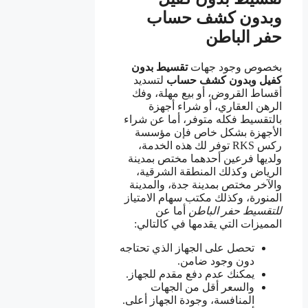
وبدون كشف حساب
حفر الباطن
بخصوص وجود جهات
تقسيط بدون
كفيل وبدون كشف حساب
لتسديد
أقساط القروض، أو بيع مهلة، وفك
الرهن العقاري، أو شراء أجهزة
بالتقسيط فكله متوفر، أما عن شراء
الأجهزة بشكل خاص فإن مؤسسة
ركس RKS توفر لك هذه الخدمة،
ولديها فرعين أحدهما مختص بمدينة
الرياض وكذلك المنطقة الشرقية،
والآخر مختص بمدينة جدة، والمدينة
المنورة، وكذلك مكتب سهام الامتياز
للتقسيط
حفر الباطن
أما عن
المميزات التي يقدمها في كالتالي:
تحصل على الجهاز الذي تحتاجه
دون وجود ضامن.
يمكنك عدم دفع مقدم للجهاز.
والسعر أقل من الجهات
المنافسة، وجودة الجهاز أعلى.