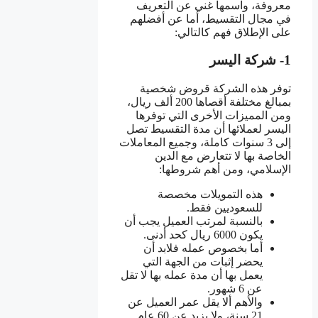
معروفة، واسمها غني عن التعريف
في مجال التقسيط، أما عن أفضلهم
على الإطلاق فهم كالتالي:
1- شركة اليسر
توفر هذه الشركة قروض شخصية
بمبالغ مختلفة أقصاها 200 ألف ريال،
ومن المميزات الأخرى التي توفرها
اليسر لعملائها أن مدة التقسيط تصل
إلى 3 سنوات كاملة، وجميع المعاملات
الخاصة بها لا تتعارض مع الدين
الإسلامي، ومن أهم شروطها:
هذه التمويلات مخصصة
للسعوديين فقط.
بالنسبة لمرتب العميل يجب أن
يكون 6000 ريال كحد أدنى.
أما بخصوص عمله فلابد أن
يحضر إثبات من الجهة التي
يعمل بها أن مدة عمله بها لا تقل
عن 6 شهور.
والأهم ألا يقل عمر العميل عن
21 سنة، ولا يزيد عن 60 عام.