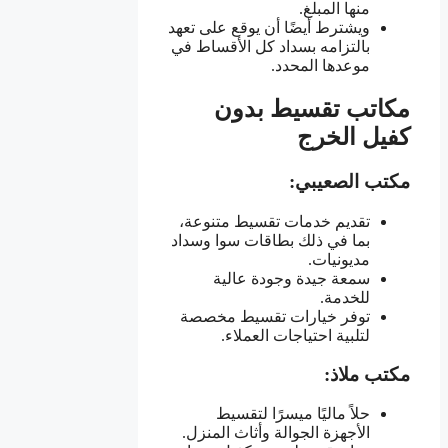
منها المبلغ.
ويشترط أيضًا أن يوقع على تعهد
بالتزامه بسداد كل الأقساط في
موعدها المحدد.
مكاتب تقسيط بدون
كفيل الخرج
مكتب الصعيبي:
تقديم خدمات تقسيط متنوعة،
بما في ذلك بطاقات سوا وسداد
مديونيات.
سمعة جيدة وجودة عالية
للخدمة.
توفر خيارات تقسيط مخصصة
لتلبية احتياجات العملاء.
مكتب ملاذ:
حلاً ماليًا ميسرًا لتقسيط
الأجهزة الجوالة وأثاث المنزل.