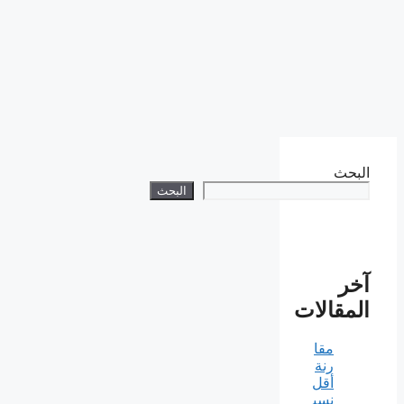
البحث
البحث
آخر
المقالات
مقا
رنة
أقل
نسب