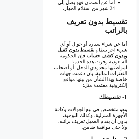
أما عن الضمان فهو يصل إلى
24 شهر من استلام الجهاز.
تقسيط بدون تعريف
بالراتب
أما عن شراء سيارة أو جوال أو أي
شيء آخر بنظام
تقسيط بدون كفيل
وبدون كشف حساب
فإن الحكومة
السعودية وفرت هذه الخدمة
لمواطنيها محدودي الدخل، أو أصحاب
التعثرات المالية، بأن دعمت جهات
خاصة بهذا الشأن من بينها مواقع
إلكترونية معتمدة مثل:
1- تقسيطك
وهو متخصص في بيع الجوالات وكافة
الأجهزة المنزلية، وكذلك اللوحية،
بدون أن يقدم العميل تعريف براتبه،
ولا حتى موافقة ضامن.