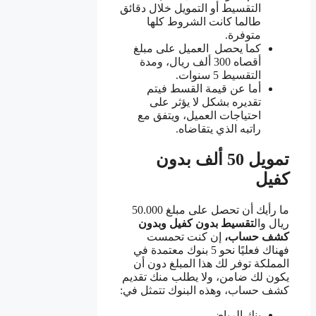
التقسيط أو التمويل خلال دقائق
طالما كانت الشروط كلها
متوفرة.
كما يحصل العميل على مبلغ
أقصاه 300 ألف ريال، ومدة
التقسيط 5 سنوات.
أما عن قيمة القسط فيتم
تقديره بشكل لا يؤثر على
احتياجات العميل، ويتفق مع
راتبه الذي يتقاضاه.
تمويل 50 ألف بدون
كفيل
ما رأيك أن تحصل على مبلغ 50.000
ريال وال
تقسيط بدون كفيل وبدون
كشف حساب،
إن كنت تحمست
فهناك فعليًا نحو 5 بنوك معتمدة في
المملكة توفر لك هذا المبلغ دون أن
يكون لك ضامن، ولا يطلب منك تقديم
كشف حساب، وهذه البنوك تتمثل في:
بنك الرياض.