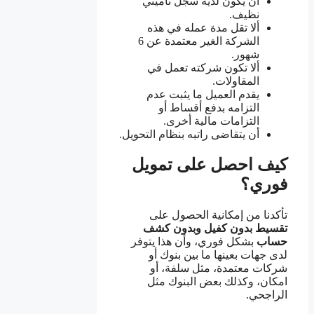
أن يكون لديه سجل تأميني
نظيف.
ألا تقل مدة عمله في هذه
الشركة الغير معتمدة عن 6
شهور.
ألا تكون شركته تعمل في
المقاولات.
يقدم العميل ما يثبت عدم
التزامه بدفع أقساط أو
التزامات مالية أخرى.
أن يتقاضى راتبه بنظام التحويل.
كيف احصل على تمويل
فوري؟
تأكدنا من إمكانية الحصول على
تقسيط بدون كفيل وبدون كشف
حساب
بشكل فوري، وأن هذا يتوفر
لدى جهات بعينها ما بين بنوك أو
شركات معتمدة، مثل سلفة، أو
امكان، وكذلك بعض البنوك مثل
الراجحي.