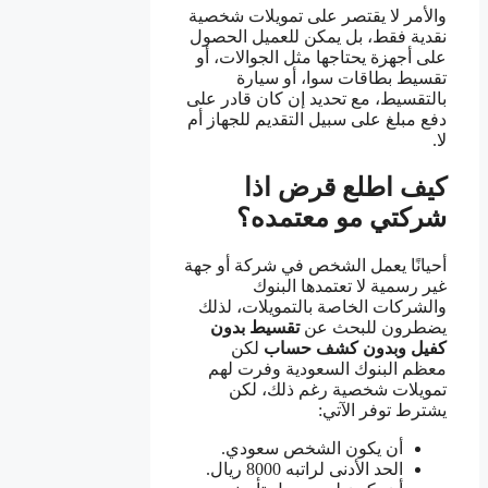
والأمر لا يقتصر على تمويلات شخصية
نقدية فقط، بل يمكن للعميل الحصول
على أجهزة يحتاجها مثل الجوالات، أو
تقسيط بطاقات سوا، أو سيارة
بالتقسيط، مع تحديد إن كان قادر على
دفع مبلغ على سبيل التقديم للجهاز أم
لا.
كيف اطلع قرض اذا
شركتي مو معتمده؟
أحيانًا يعمل الشخص في شركة أو جهة
غير رسمية لا تعتمدها البنوك
والشركات الخاصة بالتمويلات، لذلك
يضطرون للبحث عن
تقسيط بدون
كفيل وبدون كشف حساب
لكن
معظم البنوك السعودية وفرت لهم
تمويلات شخصية رغم ذلك، لكن
يشترط توفر الآتي:
أن يكون الشخص سعودي.
الحد الأدنى لراتبه 8000 ريال.