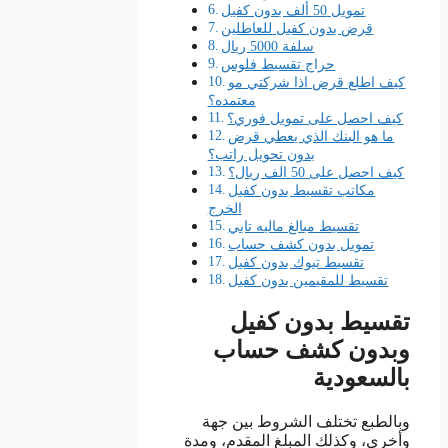
تمويل 50 ألف بدون كفيل
قرض بدون كفيل للعاطلين
سلفة 5000 ريال
حراج تقسيط فلوس
كيف اطلع قرض اذا شركتي مو
معتمده؟
كيف احصل على تمويل فوري؟
ما هو البنك الذي يعطي قرض
بدون تحويل راتب؟
كيف احصل على 50 الف ريال؟
مكاتب تقسيط بدون كفيل
الخرج
تقسيط مبالغ ماليه تابي
تمويل بدون كشف حساب
تقسيط تبوك بدون كفيل
تقسيط للمقيمين بدون كفيل
تقسيط بدون كفيل
وبدون كشف حساب
بالسعودية
وبالطبع تختلف الشروط بين جهة
وأخرى، وكذلك المبلغ المقدم، ومدة