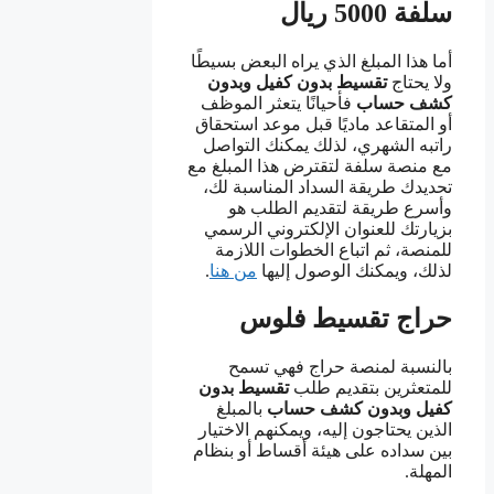
سلفة 5000 ريال
أما هذا المبلغ الذي يراه البعض بسيطًا
ولا يحتاج
تقسيط بدون كفيل وبدون
كشف حساب
فأحيانًا يتعثر الموظف
أو المتقاعد ماديًا قبل موعد استحقاق
راتبه الشهري، لذلك يمكنك التواصل
مع منصة سلفة لتقترض هذا المبلغ مع
تحديدك طريقة السداد المناسبة لك،
وأسرع طريقة لتقديم الطلب هو
بزيارتك للعنوان الإلكتروني الرسمي
للمنصة، ثم اتباع الخطوات اللازمة
لذلك، ويمكنك الوصول إليها
من هنا
.
حراج تقسيط فلوس
بالنسبة لمنصة حراج فهي تسمح
للمتعثرين بتقديم طلب
تقسيط بدون
كفيل وبدون كشف حساب
بالمبلغ
الذين يحتاجون إليه، ويمكنهم الاختيار
بين سداده على هيئة أقساط أو بنظام
المهلة.