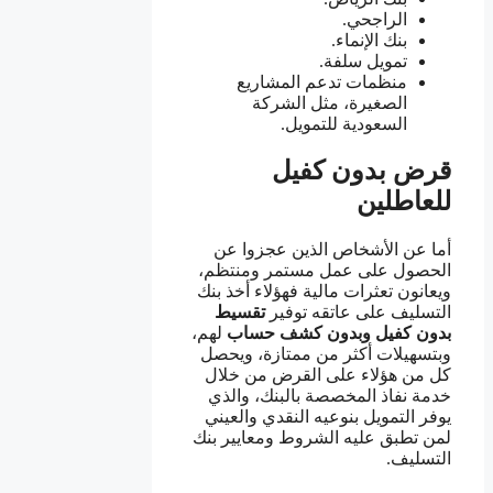
الراجحي.
بنك الإنماء.
تمويل سلفة.
منظمات تدعم المشاريع
الصغيرة، مثل الشركة
السعودية للتمويل.
قرض بدون كفيل
للعاطلين
أما عن الأشخاص الذين عجزوا عن
الحصول على عمل مستمر ومنتظم،
ويعانون تعثرات مالية فهؤلاء أخذ بنك
التسليف على عاتقه توفير
تقسيط
بدون كفيل وبدون كشف حساب
لهم،
وبتسهيلات أكثر من ممتازة، ويحصل
كل من هؤلاء على القرض من خلال
خدمة نفاذ المخصصة بالبنك، والذي
يوفر التمويل بنوعيه النقدي والعيني
لمن تطبق عليه الشروط ومعايير بنك
التسليف.