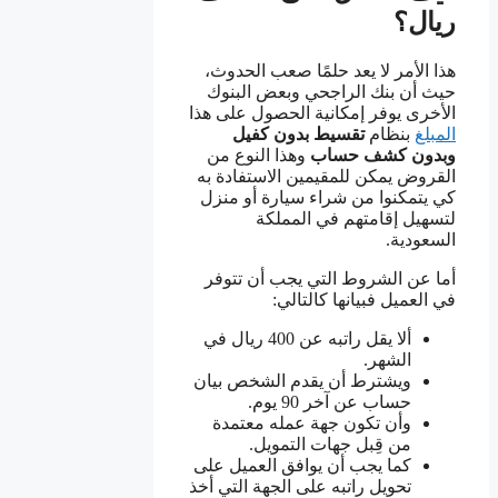
ريال؟
هذا الأمر لا يعد حلمًا صعب الحدوث،
حيث أن بنك الراجحي وبعض البنوك
الأخرى يوفر إمكانية الحصول على هذا
المبلغ
بنظام
تقسيط بدون كفيل
وبدون كشف حساب
وهذا النوع من
القروض يمكن للمقيمين الاستفادة به
كي يتمكنوا من شراء سيارة أو منزل
لتسهيل إقامتهم في المملكة
السعودية.
أما عن الشروط التي يجب أن تتوفر
في العميل فبيانها كالتالي:
ألا يقل راتبه عن 400 ريال في
الشهر.
ويشترط أن يقدم الشخص بيان
حساب عن آخر 90 يوم.
وأن تكون جهة عمله معتمدة
من قِبل جهات التمويل.
كما يجب أن يوافق العميل على
تحويل راتبه على الجهة التي أخذ