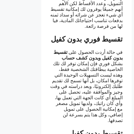
التمويل، وعدد الأقساط لكن الأهم
أنهم جميعًا يوفرون لك إمكانية تقسيط
أي شيء تعجز عن شرائه أو سداد ثمنه
بدفعات تناسب احتياجاتك المادية، فيا
لها من فرصة رائعة.
تقسيط فوري بدون كفيل
في حالة أردت الحصول على
تقسيط
بدون كفيل وبدون كشف حساب
بشكل فوري فإن إمكان توفر لك تلك
الخاصية ببطاقتك الشخصية فقط،
وهذه ليست التسهيلات الوحيدة التي
توفرها امكان، بل أنها تسمح لك تقديم
طلبك إلكترونيًا، وبعد دراسته في وقت
وجيز والموافقة عليه، تحصل على
المبلغ أي كانت الجهة التي تعمل بها،
وأي كان راتبك، ولديها تمويل مصغر
مع إمكانية الحصول على تمويل
إضافي، وكل هذا يتم بسرعة لن
تصدقها.
تقسيط بدون كفيل