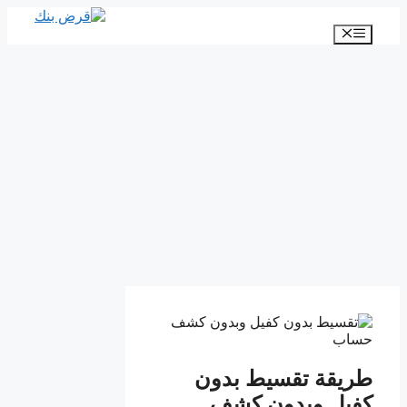
انتقل
إلى
القائمة
المحتوى
طريقة تقسيط بدون
كفيل وبدون كشف