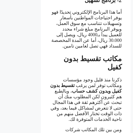
2- برنامج تسهيل
أما هذا البرنامج الإلكتروني تحديدًا فهو
يوفر احتياجات المواطنين بأسعار
وتسهيلات تتناسب مع سوق العمل،
ويوفر البرنامج مبلغ شراء محدد
للعميل يبدأ بـ4000 ريال، ويصل إلى
30.000 ريال، أما عن المدة المخصصة
للسداد فهي تصل لعامين تامين.
مكاتب تقسيط بدون
كفيل
ذكرنا منذ قليل وجود مؤسسات
ومكاتب توفر لمن يرغب
تقسيط بدون
كفيل وبدون كشف حساب
، وبالطبع
هم كثيرون لكن المطلوب منك أن
تبحث عن أكثرهم ثقة في هذا المجال
حتى لا تتعرض لمشاكل فيما بعد، وفي
ذات الوقت تختار الأفضل منهم من
ناحية الخدمات المتوفرة لك.
ومن بين تلك المكاتب شركات