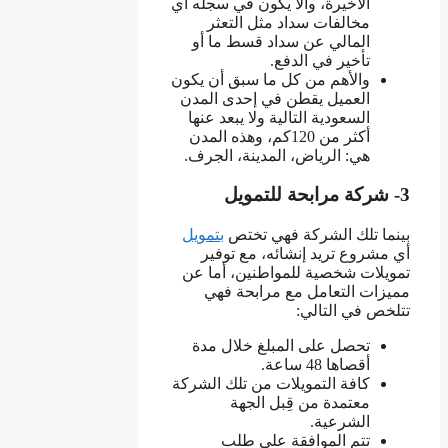
الأخيرة، وألا يكون في سجله أي
مخالفات سداد مثل التعثر
المالي عن سداد قسط ما أو
تأخير في الدفع.
والأهم من كل ما سبق أن يكون
العميل يقطن في إحدى المدن
السعودية التالية ولا يبعد عنها
أكثر من 120كم، وهذه المدن
هي: الرياض، المدينة، الجرف.
3- شركة مرابحة للتمويل
بينما تلك الشركة فهي تختص
بتمويل
أي مشروع تريد إنشائه، مع توفير
تمويلات شخصية للمواطنين، أما عن
مميزات التعامل مع مرابحة فهي
تتلخص في التالي:
تحصل على المبلغ خلال مدة
أقصاها 48 ساعة.
كافة التمويلات من تلك الشركة
معتمدة من قِبل الجهة
الشرعية.
تتم الموافقة على طلب