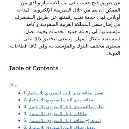
عن طريق فتح حساب في بنك الاستثمار والذي من
الممكن أن يتم من خلال الـطريقة الإلكترونية المتاحة
أونلاين فهي خدمة تمت رقمنتها عن طريق الــمصرف
في إطار سعي المملكة العربية السعودية و كافة
مؤسساتها إلى رقمنة جميع الخدمات بحيث تصل
للمستفيد بشكل أسهل، وتسعى لتحقيق ذلك على
مستوى مختلف البنوك والمؤسسات، وفي كافة قطاعات
الدولة.
Table of Contents
تفعيل بطاقة مدى البنك السعودي للاستثمار
بطاقة مدى البنك السعودي للاستثمار
طلب بطاقة مدى البنك السعودي للاستثمار
بطاقات البنك السعودي للاستثمار
استخراج بطاقة البنك السعودي للاستثمار
تفعيل بطاقة البنك السعودي للاستثمار