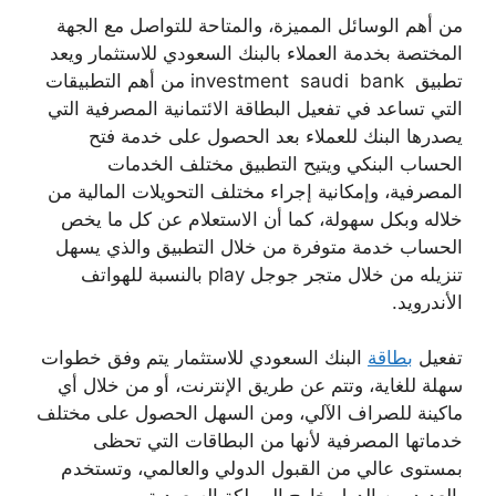
من أهم الوسائل المميزة، والمتاحة للتواصل مع الجهة
المختصة بخدمة العملاء بالبنك السعودي للاستثمار ويعد
تطبيق investment saudi bank من أهم التطبيقات
التي تساعد في تفعيل البطاقة الائتمانية المصرفية التي
يصدرها البنك للعملاء بعد الحصول على خدمة فتح
الحساب البنكي ويتيح التطبيق مختلف الخدمات
المصرفية، وإمكانية إجراء مختلف التحويلات المالية من
خلاله وبكل سهولة، كما أن الاستعلام عن كل ما يخص
الحساب خدمة متوفرة من خلال التطبيق والذي يسهل
تنزيله من خلال متجر جوجل play بالنسبة للهواتف
الأندرويد.
تفعيل
بطاقة
البنك السعودي للاستثمار يتم وفق خطوات
سهلة للغاية، وتتم عن طريق الإنترنت، أو من خلال أي
ماكينة للصراف الآلي، ومن السهل الحصول على مختلف
خدماتها المصرفية لأنها من البطاقات التي تحظى
بمستوى عالي من القبول الدولي والعالمي، وتستخدم