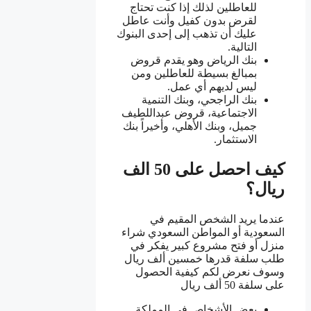
للعاطلين لذلك إذا كنت تحتاج
لقرض بدون كفيل وأنت عاطل
عليك أن تذهب إلى إحدى البنوك
التالية.
بنك الرياض وهو يقدم قروض
بمبالغ بسيطة للعاطلين ومن
ليس لديهم أي عمل.
بنك الراجحي، وبنك التنمية
الاجتماعية، قروض عبداللطيف
جميل، وبنك الأهلي، وأخيراً بنك
الاستثمار.
كيف احصل على 50 الف
ريال؟
عندما يريد الشخص المقيم في
السعودية أو المواطن السعودي شراء
منزل أو فتح مشروع كبير يفكر في
طلب سلفة قدرها خمسين ألف ريال
وسوف نعرض لكم كيفية الحصول
على سلفة 50 ألف ريال
بعض الأشخاص في المملكة