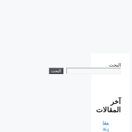
البحث
البحث
آخر
المقالات
مقا
رنة