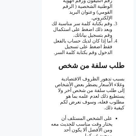
رقم التليفون ورقم الهوية
الوطنية الشخصية ( الرقم
القومي) وعنوان البريد
الإلكتروني.
وقم بكتابة كلمة سر مناسبة لك
وبعد ذلك اضغط على استكمال
وقم بتسجيل بياناتك.
أما إذا كان لديك حساب بالفعل
فقط اضغط على تسجيل
الدخول وقم بكتابة كلمة السر.
طلب سلفة من شخص
بسبب تدهور الظروف الاقتصادية
وغلاء الأسعار يضطر بعض الأشخاص
إلى طلب سلفة من شخص آخر ولا
يستطيع ذلك لعدم علمه بما هو
مطلوب فعله، وسوف نعرض لكم
كيفية ذلك.
على الشخص المستلف أن
يختار وقت مناسب للحديث معه
ومن الأفضل ألا يكون أحد
موجود غيركما.