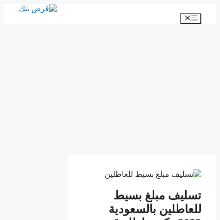
انتقل
إلى
القائمة
المحتوى
تسليف مبلغ بسيط
للعاطلين بالسعودية