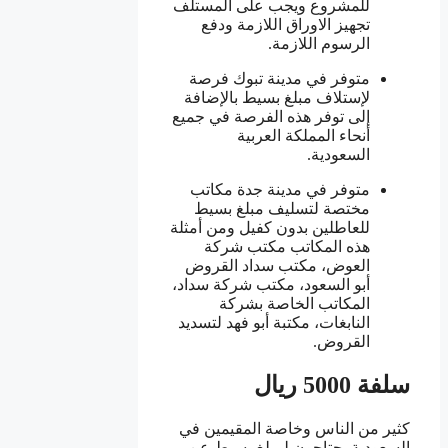
للمشروع ويجب على المستلف
تجهيز الاوراق اللازمة ودفع
الرسوم اللازمة.
متوفر في مدينة تبوك فرصة
لإستلاف مبلغ بسيط بالإضافة
إلى توفر هذه الفرصة في جميع
أنحاء المملكة العربية
السعودية.
متوفر في مدينة جدة مكاتب
مختصة لتسليف مبلغ بسيط
للعاطلين بدون كفيل ومن أمثلة
هذه المكاتب مكتب شركة
العوض، مكتب سداد القروض
أبو السعود، مكتب شركة سداد،
المكاتب الخاصة بشركة
النابغات، مكتبة أبو فهد لتسديد
القروض.
سلفة 5000 ريال
كثير من الناس وخاصة المقيمين في
السعودية يحتاجون لمبلغ بسيط عن