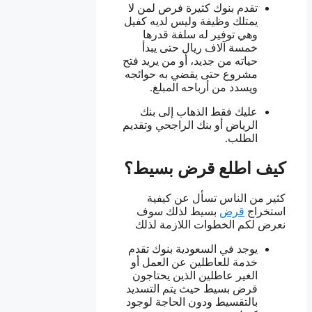
تقدم بنوك كثيرة فرص لمن لا
يمتلك وظيفة وليس لديه كفيل
وهي توفير له سلفة قدرها
خمسة آلاف ريال حتى يبدأ
حياته من جديد، أو من يريد فتح
مشروع حتى يقضي به حوائجه
ويسدد من أرباحه المبلغ.
عليك فقط الذهاب إلى بنك
الرياض أو بنك الراجحي وتقديم
الطلب.
كيف اطلع قرض بسيط؟
كثير من الناس تسأل عن كيفية
استخراج
قرض
بسيط لذلك سوف
نعرض لكم الخطوات اللازمة لذلك
يوجد في السعودية بنوك تقدم
خدمة للعاطلين عن العمل أو
الغير عاطلين الذين يحتاجون
قرض بسيط حيث يتم التسديد
بالتقسيط ودون الحاجة لوجود