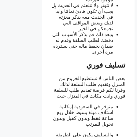
لا تتوتر ولا تتلعثم في الحديث بل
يجب أن تكون هادئ تمامًا وابدأ
في الحديث معه بذكر معزته
لديك وبعض المواقف التي
تجمعكم في الخير.
وبعد ذلك قم بذكر الأسباب التي
دفعتك لطلب السلفة وقدم له
ضمان يحفظ ماله حتى يسترده
مرة أخرى.
تسليف فوري
بعض الناس لا تستطيع الخروج من
المنزل وتقديم طلب السلفة لذلك
وفرنا لكم فرصة تقديم طلب للسلفة
فوري وانت مكانك في المنزل حيث
متوفر في السعودية إمكانية
استلاف مبلغ بسيط خلال ربع
ساعة فقط وبدون كفيل وبدون
تحويل للمرتب.
والتسليف يكون على الطريقة