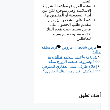
كفيل.
وهذه القروض موافقة للشروط
الإسلامية وهي متوفرة لكن من
أبناء السعودية أو المقيمين بها.
فقط على الشخص أن يقوم
بتقديم طلب الحصول على
قرض بسيط حيث يقدم البنك
خدمة تسليف مبلغ بسيط
للعاطلين.
التصنيفات
الوسوم
قرض شخصي
,
قروض
اريد سلفة
مالية
قرض زواج من الجمعية الخيرية
1444 وشروط جمعية الزواج بمكة
إخلاء طرف البنك العقاري للمتوفي
1444 وكيف افك رهن البنك العقاري؟
أضف تعليق
تعليق