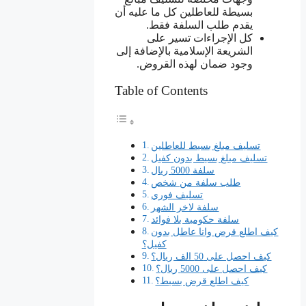
بسيطة للعاطلين كل ما عليه أن
يقدم طلب السلفة فقط.
كل الإجراءات تسير على
الشريعة الإسلامية بالإضافة إلى
وجود ضمان لهذه القروض.
Table of Contents
تسليف مبلغ بسيط للعاطلين
تسليف مبلغ بسيط بدون كفيل
سلفة 5000 ريال
طلب سلفة من شخص
تسليف فوري
سلفة لاخر الشهر
سلفة حكومية بلا فوائد
كيف اطلع قرض وانا عاطل بدون
كفيل؟
كيف احصل على 50 الف ريال؟
كيف احصل على 5000 ريال؟
كيف اطلع قرض بسيط؟