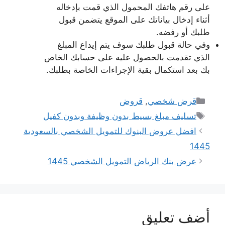
على رقم هاتفك المحمول الذي قمت بإدخاله
أثناء إدخال بياناتك على الموقع يتضمن قبول
طلبك أو رفضه.
وفي حالة قبول طلبك سوف يتم إيداع المبلغ
الذي تقدمت بالحصول عليه على حسابك الخاص
بك بعد استكمال بقية الإجراءات الخاصة بطلبك.
التصنيفات
قرض شخصي
,
قروض
الوسوم
تسليف مبلغ بسيط بدون وظيفة وبدون كفيل
افضل عروض البنوك للتمويل الشخصي بالسعودية
1445
عرض بنك الرياض التمويل الشخصي 1445
أضف تعليق