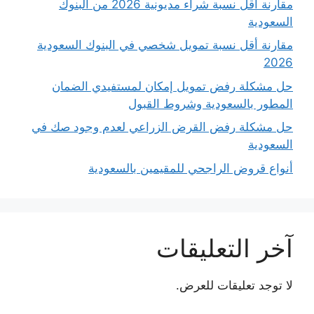
مقارنة أقل نسبة شراء مديونية 2026 من البنوك
السعودية
مقارنة أقل نسبة تمويل شخصي في البنوك السعودية
2026
حل مشكلة رفض تمويل إمكان لمستفيدي الضمان
المطور بالسعودية وشروط القبول
حل مشكلة رفض القرض الزراعي لعدم وجود صك في
السعودية
أنواع قروض الراجحي للمقيمين بالسعودية
آخر التعليقات
لا توجد تعليقات للعرض.