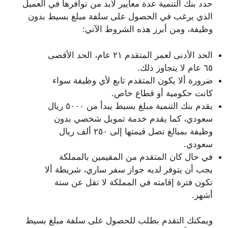
حدد بنك التنمية عدة معايير لابد من توافرها في العميل
الذي يرغب في الحصول على سلفة مبلغ بسيط بدون
وظيفة، ومن أبرز هذه الشروط الآتي:
الحد الأدنى لعمر المتقدم ٢١ عام، الحد الأقصى
٦٥ عام لا يتجاوز ذلك.
ضرورة ألا يكون المتقدم تابع لأي وظيفة سواء
كانت حكومية أو قطاع خاص.
يقدم بنك التنمية مبلغ بسيط يبدأ من ٥٠٠٠ ريال
سعودي، كما يقدم خدمة تمويل شخصي بدون
وظيفة بمبالغ تصل قيمتها إلى ٢٥٠ ألف ريال
سعودي.
في حال كان المتقدم من المقيمين بالمملكة
يجب أن يتوفر لديه جواز سفر ساري، شريطة ألا
تكون فترة إقامته في المملكة لا تقل عن ستة
أشهر.
ويمكنك التقدم بطلب للحصول على سلفة مبلغ بسيط