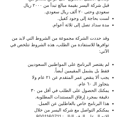
قبل شركة اليسر بقيمة مبالغ تبدأ من ٢٠٠٠ ريال
سعودي وحتى ٢٠ ألف ريال سعودي.
لست بحاجة إلى وجود كفيل.
مدة سداد تصل إلى ثلاثة أعوام.
وقد حددت الشركة مجموعة من الشروط التي لابد من
توافرها للاستفادة من الطلب، هذه الشروط تتلخص في
الآتي:
لم يقتصر البرنامج على المواطنين السعوديين
فقط بل يشمل المقيمين أيضاً.
يجب ألا ينقص عمر المتقدم عن ٢١ عام ولا
يتجاوز الـ ٦٠ عام.
يمكنك الحصول على الطلب في أقل من ٣٠
دقيقة بمجرد إرفاق المستندات المطلوبة.
هذا البرنامج خاص بالعاطلين عن العمل.
يمكنكم التواصل مع شركة اليسر من خلال
الاتصال على الرقم التالي: 8001160711.