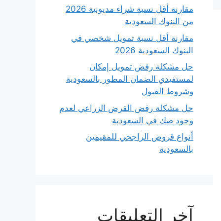
مقارنة أقل نسبة شراء مديونية 2026
من البنوك السعودية
مقارنة أقل نسبة تمويل شخصي في
البنوك السعودية 2026
حل مشكلة رفض تمويل إمكان
لمستفيدي الضمان المطور بالسعودية
وشروط القبول
حل مشكلة رفض القرض الزراعي لعدم
وجود صك في السعودية
أنواع قروض الراجحي للمقيمين
بالسعودية
آخر التعليقات