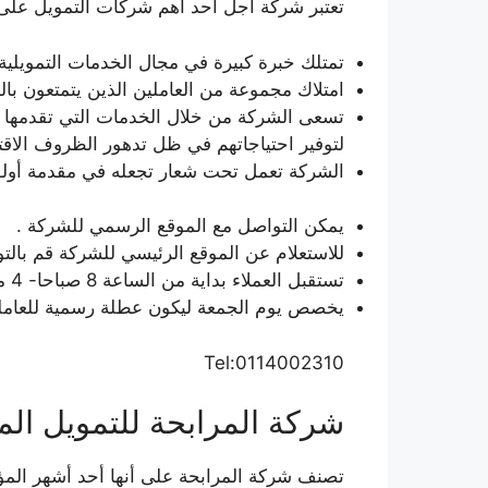
تعتبر شركة آجل أحد أهم شركات التمويل على مس
تمتلك خبرة كبيرة في مجال الخدمات التمويلية.
امتلاك مجموعة من العاملين الذين يتمتعون بالخب
تسعى الشركة من خلال الخدمات التي تقدمها إل
لتوفير احتياجاتهم في ظل تدهور الظروف الاقتص
الشركة تعمل تحت شعار تجعله في مقدمة أولوي
يمكن التواصل مع الموقع الرسمي للشركة .
للاستعلام عن الموقع الرئيسي للشركة قم بالتوا
تستقبل العملاء بداية من الساعة 8 صباحا- 4 مساء ابتداء من يوم الأحد وحتى يوم السبت.
يخصص يوم الجمعة ليكون عطلة رسمية للعاملي
Tel:0114002310
شركة المرابحة للتمويل ال
تصنف شركة المرابحة على أنها أحد أشهر المؤسس