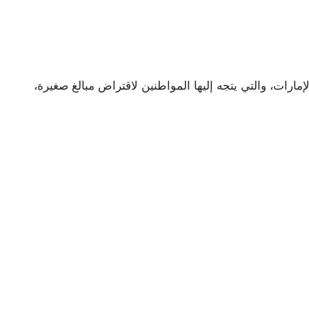
مارات، والتي يتجه إليها المواطنين لاقتراض مبالغ صغيرة،