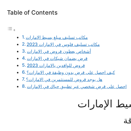
Table of Contents
مكاتب تسليف مبلغ بسيط الإمارات
مكاتب تسليف فلوس في الإمارات 2023
أشخاص يعطون قروض في الإمارات
قرض بضمان شيكات في الإمارات
قروض للوافدين بالامارات 2023
كيف احصل على قرض بدون وظيفة في الامارات؟
هل يوجد قروض للمستثمرين في الامارات؟
احصل على قرض شخصي عبر تطبيق حياك في الإمارات
يط الإمارات
ة