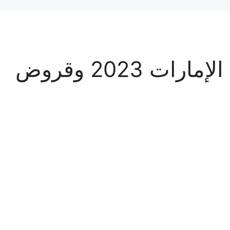
تسليف مبلغ بسيط الإمارات 2023 وقروض