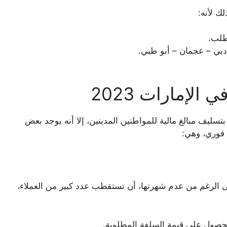
ك لأنه:
لطلب.
دبي – عجمان – أبو ظبي.
لإمارات 2023
سليف مبالغ مالية للمواطنين المدينين، إلا أنه يوجد بعض
 فوري، وهي:
 الرغم من عدم شهرتها، أن تستقطب عدد كبير من العملاء،
لحصول على قيمة السلفة المطلوبة.