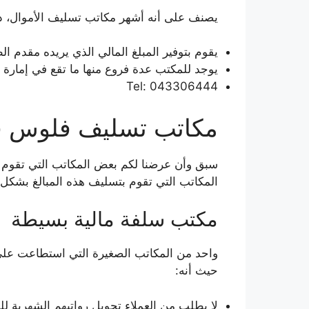
يصنف على أنه أشهر مكاتب تسليف الأموال، ذل
يقوم بتوفير المبلغ المالي الذي يريده مقدم ا
يوجد للمكتب عدة فروع منها ما تقع في إمارة 
Tel: 043306444
مكاتب تسليف فلوس في ا
سبق وأن عرضنا لكم بعض المكاتب التي تقوم بت
المكاتب التي تقوم بتسليف هذه المبالغ بشكل
مكتب سلفة مالية بسيطة
واحد من المكاتب الصغيرة التي استطاعت على
حيث أنه:
لا يطلب من العملاء تحويل رواتبهم الشهرية ل