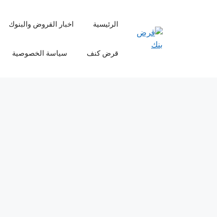
نتقل
لى
الرئيسية
اخبار القروض والبنوك
لمحتوى
قرض كنف
سياسة الخصوصية