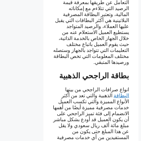
التعامل عن طريقها بمعرفة قيمة
الرصيد التي تتلاءم مع إمكاناته
المالية، وتعتبر البطاقة المصرفية
البلاتينية هي أكثر البطاقات التي يقبل
عليها العملاء، والرصيد المتواجد
يستطيع العميل الاستعلام عنه من
خلال الجهاز الخاص بالخدمة الذاتية،
حيث يقوم العميل باتباع مختلف
التعليمات التي تتواجد بالجهاز وستصله
مختلف المعلومات التي تخص البطاقة
ورصيدها المتبقي.
بطاقة الراجحي الذهبية
انواع صرافات الراجحي من بينها
البطاقة
الذهبية والتي تعد من أكثر
الأنواع المميزة والتي تكسب العميل
خدمات مصرفية مميزة أيضًا من أهمها
الانضمام إلى فئة تميز الراجحي على
أن يكون العميل قد أودع بشكل مباشر
مبلغ مائة ألف ريال سعودي ولا يقل
عن هذا المبلغ حتى يكون من
المستفيدين من أي خدمات مصرفية