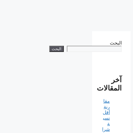
البحث
البحث
آخر
المقالات
مقا
رنة
أقل
نسب
ة
شرا