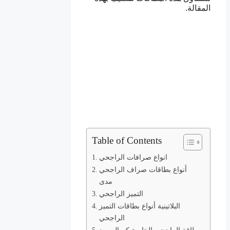
المقالة.
Table of Contents
انواع صرافات الراجحي
أنواع بطاقات صراف الراجحي
مدى
التميز الراجحي
البلاتينية أنواع بطاقات التميز
الراجحي