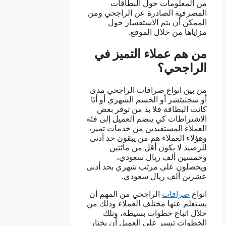
من المعلومات حول البطاقات
المصرفية الصادرة عن الراجحي ومن
الممكن أن يتم الاستفسار حول
مزاياها من خلال الموقع.
من هم عملاء التميز في
الراجحي؟
من بين انواع صرافات الراجحي مدى
أو سجنيتشر أو الحسم الشهري أو أيًا
كانت البطاقة فلا بد من توفر بعض
الاشتراطات كي ينضم العميل إلى فئة
العملاء المستفيدين من خدمات تميز،
وهؤلاء العملاء هم من يبقون حد أدنى
للرصيد لا يكون أقل من مائتين
وخمسين ألف ريال سعودي،
ويحصلون على مرتب شهري بحد أدنى
عشرين ألف ريال سعودي.
انواع
صرافات
الراجحي من المهم أن
يستعلم عنها مختلف العملاء وذلك من
خلال اتباع خطوات بسيطة، وتلك
الخطوات تيسر على العميل أن يختار