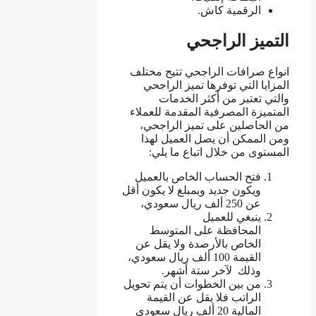
الرقمية كاش.
التميز الراجحي
انواع صرافات الراجحي تتيح مختلف
المزايا التي توفرها تميز الراجحي
والتي تعتبر من أكثر الخدمات
المتميزة المصرفية المقدمة للعملاء
من الحاصلين على تميز الراجحي،
ومن الممكن أن يصل العميل لهذا
المستوى من خلال اتباع ما يلي:
فتح الحساب الخاص بالعميل
ويكون جديد وبمبلغ لا يكون أقل
عن 250 ألف ريال سعودي،
ينبغي للعميل
المحافظة على المتوسط
الخاص بالأرصدة ولا يقل عن
القيمة 100 ألف ريال سعودي،
وذلك لآخر ستة أشهر.
من بين الخطوات أن يتم تحويل
الراتب فلا يقل عن القيمة
المالية 20 ألف ريال سعودي