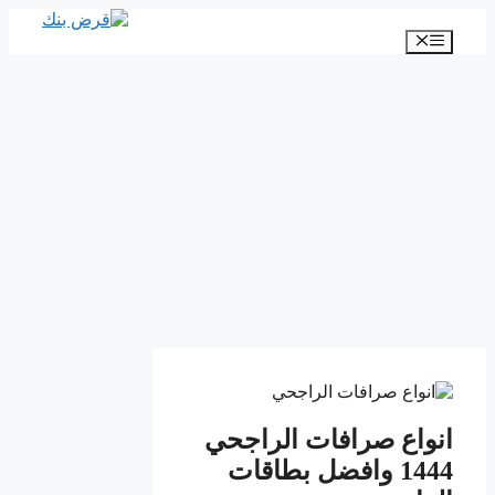
انتقل
إلى
القائمة
المحتوى
انواع صرافات الراجحي
1444 وافضل بطاقات