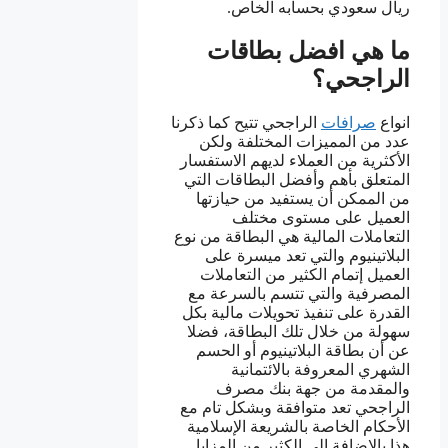
ريال سعودي بحسابه الخاص.
ما هي افضل بطاقات
الراجحي؟
انواع
صرافات
الراجحي تتيح كما ذكرنا
عدد من المميزات المختلفة ولكن
الأكثرية من العملاء لديهم الاستفسار
المتعلق بأهم وأفضل البطاقات التي
من الممكن أن يستفيد من حيازتها
العميل على مستوى مختلف
التعاملات المالية هي البطاقة من نوع
البلاتينيوم والتي تعد ميسرة على
العميل إتمام الكثير من التعاملات
المصرفية والتي تتسم بالسرعة مع
القدرة على تنفيذ تحويلات مالية بكل
سهولة من خلال تلك البطاقة، فضلا
عن أن بطاقة البلاتينيوم أو الحسم
الشهري المعروفة بالائتمانية
والمقدمة من جهة بنك مصرف
الراجحي تعد متوافقة وبشكل تام مع
الأحكام الخاصة بالشريعة الإسلامية
هذا بالإضافة الى الكثير من المزايا