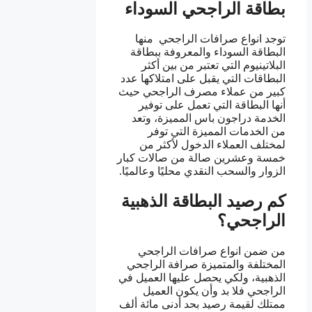
بطاقة الراجحي السوداء
توجد انواع صرافات الراجحي منها
البطاقة السوداء والمعروفة ببطاقة
البلاتينيوم التي تعتبر من بين أكثر
البطاقات التي يقبل على امتلاكها عدد
كبير من عملاء مصرف الراجحي حيث
أنها البطاقة التي تعمل على توفير
الخدمة دراجون باس المميزة، وتعد
من الخدمات المميزة التي توفر
لمختلف العملاء الدخول لأكثر من
خمسة وعشرين صالة من صالات كبار
الزوار والسحب النقدي محليًا وعالميًا.
كم رصيد البطاقة الذهبية
الراجحي؟
من ضمن انواع صرافات الراجحي
المختلفة والمتميزة صرافة الراجحي
الذهبية، ولكي يحصل عليها العميل في
الراجحي فلا بد وأن يكون العميل
ممتلك لقيمة رصيد بحد أدنى مائة ألف