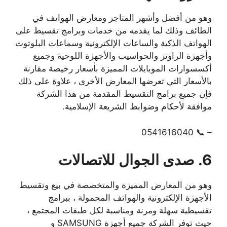
وهو من أفضل وأشهر المتاجر ومعارض الهواتف في
الطائف وذلك لما يقدمه من خدمات وبرامج تقسيط على
الهواتف الذكية والساعات الإلكترونية وسماعات البلوتوث
وأجهزة الراوتر والحواسيب والأجهزة اللوحية وجميع
أكسسوارات الموبايلات المميزة بأسعار رخيصة مقارنة
بالأسعار التي تعرضها المعارض الأخرى ، علاوة على ذلك
فإن جميع برامج التقسيط المقدمة من هذا الشركة
موافقة لأحكام وضوابط الشريعة الإسلامية.
– 📞 0541616040
6. صدى الجوال للاتصالات
وهو من المعارض المميزة والمتخصصة في بيع وتقسيط
الأجهزة الإلكترونية والهواتف المحمولة ، ببرامج
تقسيطية سهلة ومرنة ومناسبة لكل طبقات المجتمع ،
حيث توفر الشركة جميع أجهزة SAMSUNG و