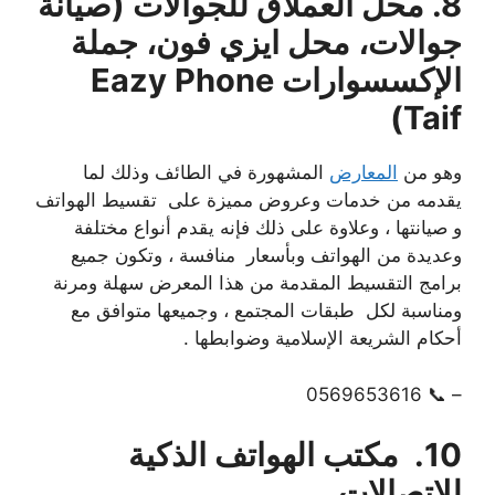
8. محل العملاق للجوالات (صيانة
جوالات، محل ايزي فون، جملة
الإكسسوارات Eazy Phone
Taif)
وهو من
المعارض
المشهورة في الطائف وذلك لما
يقدمه من خدمات وعروض مميزة على تقسيط الهواتف
و صيانتها ، وعلاوة على ذلك فإنه يقدم أنواع مختلفة
وعديدة من الهواتف وبأسعار منافسة ، وتكون جميع
برامج التقسيط المقدمة من هذا المعرض سهلة ومرنة
ومناسبة لكل طبقات المجتمع ، وجميعها متوافق مع
أحكام الشريعة الإسلامية وضوابطها .
– 📞 0569653616
10. مكتب الهواتف الذكية
للإتصالات