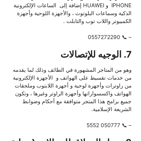
IPHONE و HUAWEI إضافة إلى الساعات الإلكترونية
الذكية وسماعات البلوتوث ، والأجهزة اللوحية وأجهزة
الكمبيوتر واللاب توب والتابلت .
– 📞 0557272290
7. الوجيه للإتصالات
وهو من المتاجر المشهورة في الطائف وذلك لما يقدمه
من خدمات تقسيط على الهواتف و الأجهزة الإلكترونية
من راوترات وأجهزة لوحية و أجهزة اللابتوب وملحقات
الهواتف واكسسواراتها وأجهزة الراوتر وغيرها ، وتكون
جميع برامج هذا المتجر متوافقة مع أحكام وضوابط
الشريعة الإسلامية.
– 📞 050777 5552