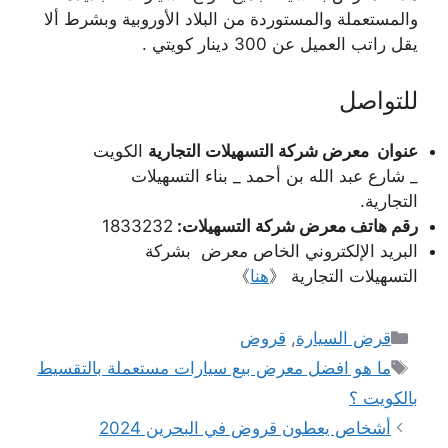
والمستعملة والمستوردة من البلاد الأوروبية وبشرط ألا
يقل راتب العميل عن 300 دينار كويتي .
للتواصل
عنوان معرض شركة التسهيلات التجارية
الكويت
_ شارع عبد الله بن أحمد _ بناء التسهيلات
التجارية.
رقم هاتف معرض شركة التسهيلات:
1833232
البريد الإلكتروني الخاص معرض بشركة
التسهيلات التجارية 《
هنا
》
التصنيفات
قرض السيارة
,
قروض
الوسوم
ما هو افضل معرض بيع سيارات مستعملة بالتقسيط
بالكويت ؟
أشخاص يعطون قروض في البحرين 2024