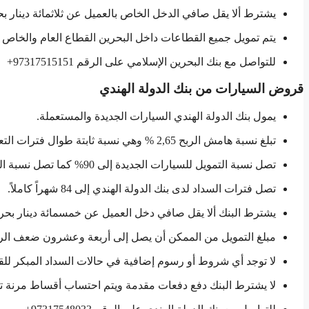
يشترط ألا يقل صافي الدخل الخاص بالعميل عن ثلاثمائة دينار بح
يتم تمويل جميع القطاعات داخل البحرين القطاع العام والخاص 
للتواصل مع بنك البحرين الإسلامي على الرقم 97317515151+
قروض السيارات من بنك الدولة الهندي
يمول بنك الدولة الهندي السيارات الجديدة والمستعملة.
تبلغ نسبة هامش الربح 2,65 % وهي نسبة ثابتة طوال فترات التعاقد.
تصل نسبة التمويل للسيارات الجديدة إلى 90% كما تصل نسبة التمويل للسيارات المستعملة بنسبة 80%.
تصل فترات السداد لدى بنك الدولة الهندي إلى 84 شهراً كاملاً.
يشترط البنك ألا يقل صافي دخل العميل عن خمسمائة دينار بحري
مبلغ التمويل من الممكن أن يصل إلى أربعة وعشرون ضعف الر
لا توجد أي شروط أو رسوم إضافية في حالات السداد المبكر لل
لا يشترط البنك دفع دفعات مقدمة ويتم احتساب أقساط مرنة تت