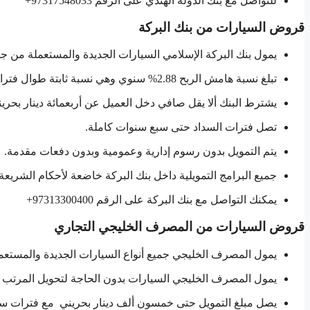
للتواصل مع بنك الدولة الهندي على الرقم 97317548033+
قروض السيارات من بنك البركة
يمول بنك البركة الإسلامي السيارات الجديدة والمستعملة من جم
تبلغ نسبة هامش الربح 2.88% سنوي وهي نسبة ثابتة طوال فترات التعاقد.
يشترط البنك ألا يقل صافي دخل العميل عن أربعمائة دينار بحرين
تصل فترات السداد حتى سبع سنوات كاملة.
يتم التمويل بدون رسوم إدارية وعمومية وبدون دفعات مقدمة.
جميع البرامج التمويلية داخل بنك البركة خاضعة لأحكام الشريعة 
يمكنك التواصل مع بنك البركة على الرقم 97313300400+
قروض السيارات من المصرف الخليجي التجاري
يمول المصرف الخليجي جميع أنواع السيارات الجديدة والمستعمل
يمول المصرف الخليجي السيارات بدون الحاجة لتحويل المرتب 
يصل مبلغ التمويل حتى خمسون ألف دينار بحريني مع فترات سدا