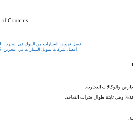
 of Contents
افضل قروض السيارات من البنوك في البحرين
أفضل شركات تمويل السيارات في البحرين
ارض والوكالات التجارية.
ة.