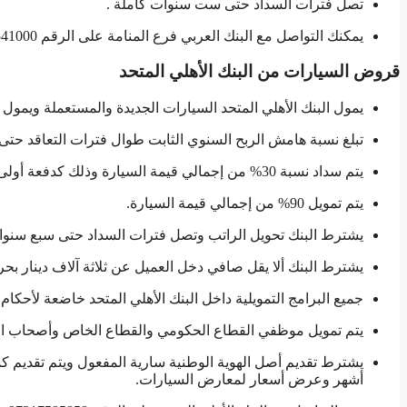
تصل فترات السداد حتى ست سنوات كاملة .
يمكنك التواصل مع البنك العربي فرع المنامة على الرقم 97317541000+
قروض السيارات من البنك الأهلي المتحد
يمول البنك الأهلي المتحد السيارات الجديدة والمستعملة ويمول ك
تبلغ نسبة هامش الربح السنوي الثابت طوال فترات التعاقد حتى 3,4% من إجمالي قيمة التمويل
يتم سداد نسبة 30% من إجمالي قيمة السيارة وذلك كدفعة أولى.
يتم تمويل 90% من إجمالي قيمة السيارة.
يشترط البنك تحويل الراتب وتصل فترات السداد حتى سبع سنوا
يشترط البنك ألا يقل صافي دخل العميل عن ثلاثة آلاف دينار بحر
جميع البرامج التمويلية داخل البنك الأهلي المتحد خاضعة لأحكام 
يتم تمويل موظفي القطاع الحكومي والقطاع الخاص وأصحاب ال
يشترط تقديم أصل الهوية الوطنية سارية المفعول ويتم تقديم
أشهر وعرض أسعار لمعارض السيارات.