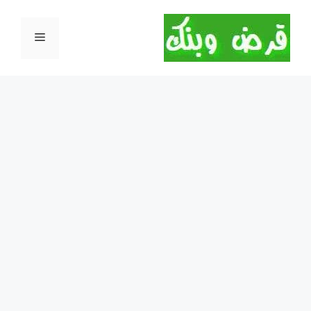
نتقل
لى
القائمة
لمحتوى