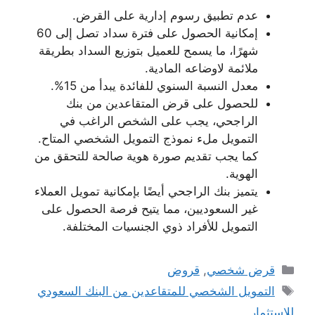
عدم تطبيق رسوم إدارية على القرض.
إمكانية الحصول على فترة سداد تصل إلى 60
شهرًا، ما يسمح للعميل بتوزيع السداد بطريقة
ملائمة لاوضاعه المادية.
معدل النسبة السنوي للفائدة يبدأ من 15%.
للحصول على قرض المتقاعدين من بنك
الراجحي، يجب على الشخص الراغب في
التمويل ملء نموذج التمويل الشخصي المتاح.
كما يجب تقديم صورة هوية صالحة للتحقق من
الهوية.
يتميز بنك الراجحي أيضًا بإمكانية تمويل العملاء
غير السعوديين، مما يتيح فرصة الحصول على
التمويل للأفراد ذوي الجنسيات المختلفة.
التصنيفات
قرض شخصي
,
قروض
الوسوم
التمويل الشخصي للمتقاعدين من البنك السعودي
للاستثمار