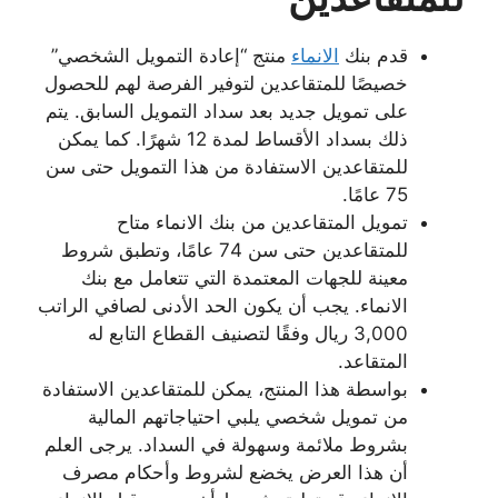
قدم بنك
الانماء
منتج “إعادة التمويل الشخصي”
خصيصًا للمتقاعدين لتوفير الفرصة لهم للحصول
على تمويل جديد بعد سداد التمويل السابق. يتم
ذلك بسداد الأقساط لمدة 12 شهرًا. كما يمكن
للمتقاعدين الاستفادة من هذا التمويل حتى سن
75 عامًا.
تمويل المتقاعدين من بنك الانماء متاح
للمتقاعدين حتى سن 74 عامًا، وتطبق شروط
معينة للجهات المعتمدة التي تتعامل مع بنك
الانماء. يجب أن يكون الحد الأدنى لصافي الراتب
3,000 ريال وفقًا لتصنيف القطاع التابع له
المتقاعد.
بواسطة هذا المنتج، يمكن للمتقاعدين الاستفادة
من تمويل شخصي يلبي احتياجاتهم المالية
بشروط ملائمة وسهولة في السداد. يرجى العلم
أن هذا العرض يخضع لشروط وأحكام مصرف