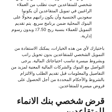
شخصي للمتقاعدين حيث تطلب من العملاء
الراغبين في تمويل المتقاعدين أن يكونوا
سعوديي الجنسية وأن يكون راتبهم محولًا على
البنوك المحلية ضمن برنامج سريع. يتم تقديم
التمويل للعملاء بنسبة ربح 7.50٪ وبدون رسوم
إدارية.
باختيارك لأي من هذه الخيارات، يمكنك الاستفادة من
التمويل الشخصي للمتقاعدين بدون تحويل راتب
وبشروط ميسرة تناسب احتياجاتك المالية. يرجى
التواصل مع البنوك والشركات المالية المعنية لمزيد من
التفاصيل والمعلومات قبل تقديم الطلب والالتزام
بالشروط والأحكام المحددة من أجل الحصول على
قروض ميسرة للمتقاعدين.
قرض شخصي بنك الانماء
للمتقاعدين