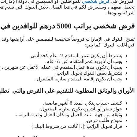
القروض هي
قرض شخصي
للمواطنين أو المقيمين في دولة الإمارات
تحصل معهم ، وسنعرض لكم في هذا المقال بعض البنوك التي تقدم هذا 
شركة وبنودها .
قرض شخصي براتب 5000 درهم للوافدين في الامارات
تمنح البنوك في الإمارات قروضاً شخصية للمقيمين على أراضيها و
في أغلب البنوك كما يلي:
يشترط أن يكون عمر المتقدم 23 عام كحد أدنى
يجب أن لا يزيد عمرالمتقدم عن 65 عام.
يجب أن تكون مدة عمل المتقدم في عمله لا تقل عن شهرين .
تشترط بعض البنوك تحويل الراتب.
يجب أن تكون إقامة المتقدم سارية المفعول .
الأوراق والوثائق المطلوبة للتقديم على القرض والتي تطلبه
كشف حساب بنكي لمدة 6 أشهر ماضية.
جواز سفر أو تأشيرة تكون سارية المفعول.
وثيقة من جهة تثبت العمل ومكان العمل وقيمة الراتب.
نموذج طلب قرض.
قرار تحويل الراتب (إذا كانت من شروط البنك )