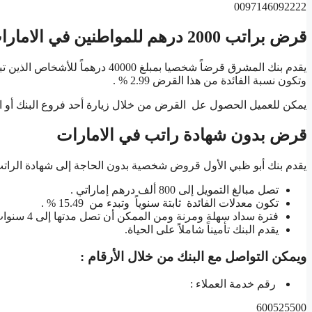
0097146092222
قرض براتب 2000 درهم للمواطنين في الامارات
وتكون نسبة الفائدة من هذا القرض 2.99 % .
يمكن للعميل الحصول عل القرض من خلال زيارة أحد فروع البنك أو ا
قرض بدون شهادة راتب في الامارات
يقدم بنك أبو ظبي الأول قروض شخصية بدون الحاجة إلى شهادة الراتب 
تصل مبالغ التمويل إلى 800 ألف درهم إماراتي .
تكون معدلات الفائدة ثابتة سنوياً وتبدء من 15.49 % .
فترة سداد سهلة ومرنة ومن الممكن أن تصل مدتها إلى 4 سنوات .
يقدم البنك تأميناً شاملاً على الحياة.
ويمكن التواصل مع البنك من خلال الأرقام :
رقم خدمة العملاء :
600525500