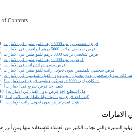
 of Contents
قرض شخصي براتب 5000 درهم للمواطنين في الامارات
قرض شخصي براتب 5000 درهم للوافدين في الامارات
قرض شخصي براتب 3000 درهم للمواطنين في الامارات
قرض براتب 2000 درهم للمواطنين في الامارات
قرض بدون شهادة راتب في الامارات
قرض شخصي للمقيمين بدون تحويل راتب للمواطنين في الامارات
ركات تمويل شخصي بدون تحويل راتب وبدون كفيل للمقيمين في الامارات
اذا كان راتبي 5000 درهم كم يعطوني قرض في الامارات؟
كيف اخذ قرض سريع في الامارات؟
هل استطيع اخذ قرض بدون كفيل في الامارات؟
كيف اخذ قرض من البنك وانا عاطل في الامارات؟
بنوك تقدم قرض بدون تحويل راتب الإمارات
يلية المميزة والتي تجذب الكثير من العملاء للإستفادة منها ومن أبرز هذ