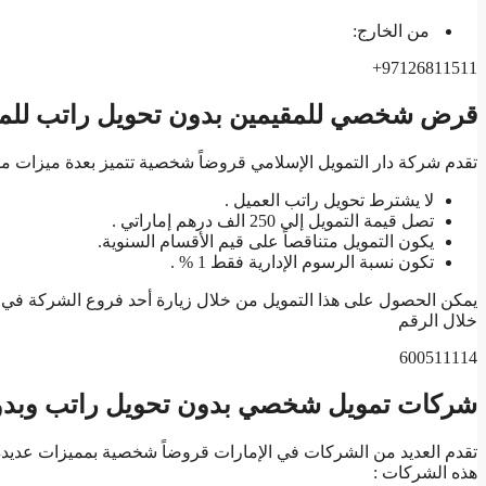
من الخارج:
97126811511+
قرض شخصي للمقيمين بدون تحويل راتب للمو
تقدم شركة دار التمويل الإسلامي قروضاً شخصية تتميز بعدة ميزات منه
لا يشترط تحويل راتب العميل .
تصل قيمة التمويل إلى 250 الف درهم إماراتي .
يكون التمويل متناقصاً على قيم الأقسام السنوية.
تكون نسبة الرسوم الإدارية فقط 1 % .
يمكن الحصول على هذا التمويل من خلال زيارة أحد فروع الشركة في 
خلال الرقم
600511114
شركات تمويل شخصي بدون تحويل راتب وبدون 
تقدم العديد من الشركات في الإمارات قروضاً شخصية بمميزات عديدة
هذه الشركات :