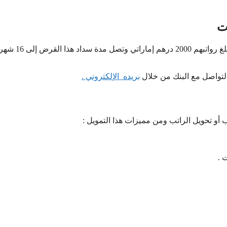
يقدم بنك المشرق قرضاً شخصيا بمبلغ 40000 درهماً للأشخاص الذين تبلغ رواتبهم 2000 درهم إماراتي وتصل مدة سداد هذ
لتواصل مع البنك من خلال
بريده الإلكتروني .
أو تحويل الراتب ومن مميزات هذا التمويل :