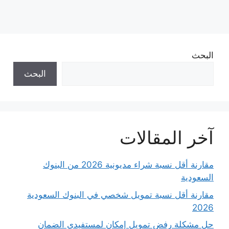
البحث
البحث
آخر المقالات
مقارنة أقل نسبة شراء مديونية 2026 من البنوك
السعودية
مقارنة أقل نسبة تمويل شخصي في البنوك السعودية
2026
حل مشكلة رفض تمويل إمكان لمستفيدي الضمان