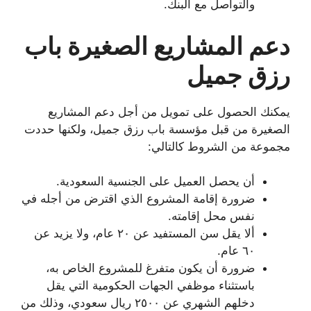
والتواصل مع البنك.
دعم المشاريع الصغيرة باب
رزق جميل
يمكنك الحصول على تمويل من أجل دعم المشاريع
الصغيرة من قبل مؤسسة باب رزق جميل، ولكنها حددت
مجموعة من الشروط كالتالي:
أن يحصل العميل على الجنسية السعودية.
ضرورة إقامة المشروع الذي اقترض من أجله في
نفس محل إقامته.
ألا يقل سن المستفيد عن ٢٠ عام، ولا يزيد عن
٦٠ عام.
ضرورة أن يكون متفرغ للمشروع الخاص به،
باستثناء موظفي الجهات الحكومية التي يقل
دخلهم الشهري عن ٢٥٠٠ ريال سعودي، وذلك من