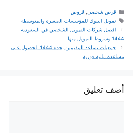
التصنيفات
قرض شخصي
,
قروض
الوسوم
تمويل البنوك للمؤسسات الصغيرة والمتوسطة
افضل شركات التمويل الشخصي في السعودية
1444 وشروط التمويل منها
جمعيات تساعد المقيمين بجدة 1444 للحصول على
مساعدة مالية فورية
أضف تعليق
تعليق