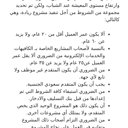
وارتفاع مستوى المعيشة عند الشباب، ولكن تم تحديد
مجموعة من الشروط من أجل تنفيذ مشروع ريادة، وهي
كالتالي:
ألا يكون عمر العميل أقل من ٢٠ عام، ولا يزيد
عن ٦٠ عام.
بالنسبة لأصحاب المشاريع الخاصة بـ الكافيهات
والخدمات الإلكترونية من الضروري ألا يقل عمر
العميل عن٢٥ عام ولا يزيد عن ٣٥ عام.
من الضروري أن يكون المتقدم غير موظف ولا
تابع لأي جهة.
يجب أن يكون المتقدم سعودي الجنسية.
من الضروري استيفاء كافة الشروط التي تم
إعدادها من قبل بنك التسليف والادخار.
أن يكون ذلك هو المشروع الوحيد الذي يخص
المتقدم، ولا يمتلك أي مشروعات أخرى.
من الضروري التزام أصحاب ذلك المشروع
وتفانيه في العمل على نجاح المشروع.