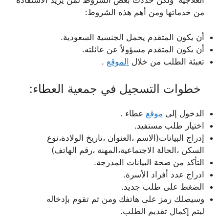
العلاجية ولكن حددت بعض الشروط لمن يريد الاستفادة
من خدماتها ومن أهم هذه الشروط:
أن يكون المتقدم يحمل الجنسية السعودية.
أن يكون المتقدم مسؤولاً عن عائلته.
تعبئة الطلب من خلال
الموقع
.
خطوات التسجيل في جمعية العطاء:
الدخول إلى
موقع
عطاء .
اختيار طلب مستفيد.
إدراج البيانات(الاسم ،العنوان ،تاريخ الولادة،نوع
السكن ،الحالة الاجتماعية،المهنة ،رقم الهاتف)
التأكد من صحة البيانات المدرجة.
ادراج عدد أفراد الأسرة.
الضغط على طلب جديد.
وسيصلك رمز على هاتفك ومن ثم تقوم بإدخاله
ليتم إكمال تقديم الطلب.