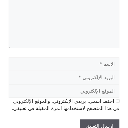
الاسم
البريد
الإلكتروني
الموقع
الإلكتروني
احفظ اسمي، بريدي الإلكتروني، والموقع الإلكتروني
في هذا المتصفح لاستخدامها المرة المقبلة في تعليقي.