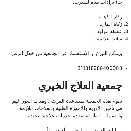
ت) برادات مياه للشرب.
زكاة الذهب .
زكاة المال.
عقيقة مولود.
سلات غذائية .
ويمكن التبرع أو الإستفسار عن الجمعية من خلال الرقم:
311318986400003
جمعية العلاج الخيري
تقوم هذه الجمعية بمساعدة المرضى ومد يد العون لهم
في تأمين الأدوية والأجهزة الطبية والعلاجات اللازمة
والعمليات الطارئة وتقدم خدمات علاجية عديدة :
عمليات العيون باعتبارها من أصعب وأدق