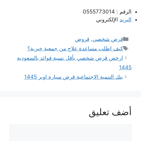
الرقم : 0555773014
البريد
الإلكتروني
التصنيفات
قرض شخصي
,
قروض
الوسوم
كيف اطلب مساعدة علاج من جمعية خيرية؟
ارخص قرض شخصي بأقل نسبة فوائد بالسعودية
1445
بنك التنمية الاجتماعية قرض سيارة اوبر 1445
أضف تعليق
تعليق