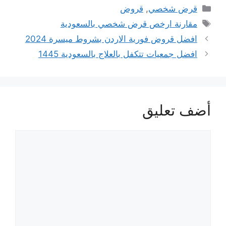
التصنيفات
قرض شخصي
,
قروض
الوسوم
مقارنة ارخص قرض شخصي بالسعودية
افضل قروض فورية الاردن بشروط ميسرة 2024
افضل جمعيات تتكفل بالعلاج بالسعودية 1445
أضف تعليق
تعليق