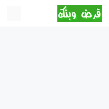
نتقل
لى
القائمة
لمحتوى