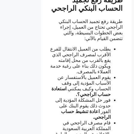
الحساب البنكي الراجحي
طريقة رفع تجميد الحساب البنكي
الراجحي تحتاج من العميل، إجراء
بعض الخطوات البسيطة، والتي
تتضمن القيام بالآتي:
يطلب من العميل الانتقال للفرع
الأقرب لمصرف الراجحي الذي
يقع بالقرب من محل إقامته
ويكون ذلك بناء على رغبة خدمة
العملاء بالمصرف.
يقوم العميل بالاستفسار عن
الأسباب المؤدية إلى وقف
الحساب وكيف يمكنني
استعادة
حساب الراجحي؟.
فور حل المشكلة المؤدية إلى
حدوث ذلك يقوم البنك على
الفور
اعادة تنشيط حساب
الراجحي.
قام مصرف الراجحي في
المملكة العربية السعودية