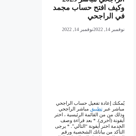
وكيف افتح حساب مجمد
في الراجحي
نوفمبر 14, 2022
نوفمبر 14, 2022
يُمكنك إعادة تفعيل حساب الراجحي
مباشر عبر
تطبيق
مباشر الراجحي
وذلك من من القائمة الرئيسية ، اختر
أيقونة (أخرى). * بعد قراءة وصف
الخدمة اختر أيقونة “التالي”. * يرجى
التأكد من بياناتك الشخصية ورقم