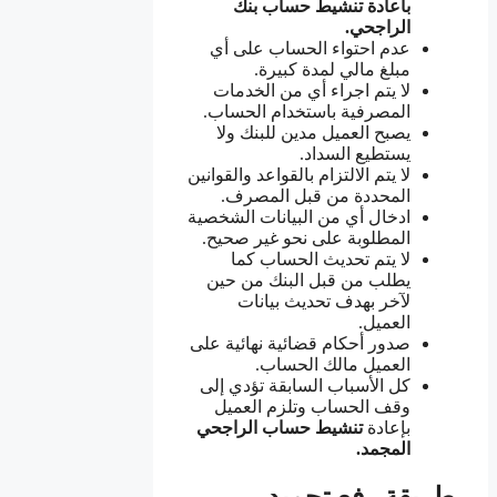
باعادة تنشيط حساب بنك
الراجحي.
عدم احتواء الحساب على أي
مبلغ مالي لمدة كبيرة.
لا يتم اجراء أي من الخدمات
المصرفية باستخدام الحساب.
يصبح العميل مدين للبنك ولا
يستطيع السداد.
لا يتم الالتزام بالقواعد والقوانين
المحددة من قبل المصرف.
ادخال أي من البيانات الشخصية
المطلوبة على نحو غير صحيح.
لا يتم تحديث الحساب كما
يطلب من قبل البنك من حين
لآخر بهدف تحديث بيانات
العميل.
صدور أحكام قضائية نهائية على
العميل مالك الحساب.
كل الأسباب السابقة تؤدي إلى
وقف الحساب وتلزم العميل
بإعادة
تنشيط حساب الراجحي
المجمد.
طريقة رفع تجميد