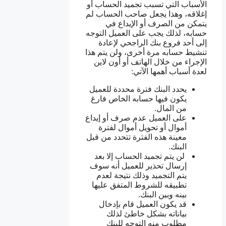
الأسباب التي تسبب تجميد الحساب أو
إغلاقه، وهذا يجعل صاحب الحساب لم
يتمكن من الصرف أو الإيداع في
حسابه، لذلك يجب على العميل التوجه
إلى أحد فروع بنك الراجحي لإعادة
تنشيط حسابه مرة أخرى، ولن يتم هذا
الإجراء من خلال الهاتف أو أون لاين
لعدة أسباب أهمها الآتي:
يحدد البنك فترة محددة للعميل
يكون فيها حسابه الخاص فارغ
من المال.
على العميل عدم صرف أو إيداع
أموال أو تحويل أموال لفترة
معينة هذه الفترة تتحدد من قبل
البنك.
لن يتم تجميد الحساب إلا بعد
إرسال تحذير للعميل أنه سوف
يتم التجميد وذلك نتيجة لعدم
تطبيقه للشروط المتفق عليها
بينه وبين البنك.
قد يكون العميل قام بإدخال
بياناته بشكل خاطئ لذلك
مطلوب منه التوجه للبنك