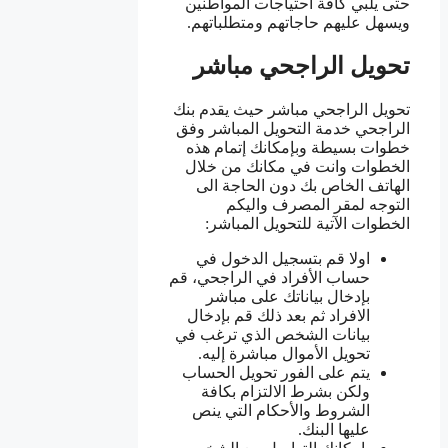
حتى يلبي كافة احتياجات المواطنين
ويسهل عليهم حاجاتهم ومتطلباتهم.
تحويل الراجحي مباشر
تحويل الراجحي مباشر حيث يقدم بنك
الراجحي خدمة التحويل المباشر وفق
خطوات بسيطة وبإمكانك إتمام هذه
الخطوات وانت في مكانك من خلال
الهاتف الخاص بك دون الحاجة الى
التوجه لمقر المصرف واليكم
الخطوات الآتية للتحويل المباشر:
اولا قم بتسجيل الدخول في
حساب الأفراد في الراجحي، قم
بإدخال بياناتك على مباشر
الافراد ثم بعد ذلك قم بإدخال
بيانات الشخص الذي ترغب في
تحويل الأموال مباشرة إليه.
يتم على الفور تحويل الحساب
ولكن بشرط الالتزام بكافة
الشروط والأحكام التي ينص
عليها البنك.