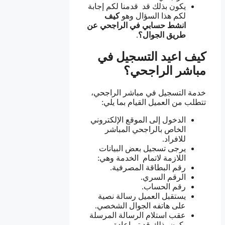
يكون بذلك قد قدمنا لكم إجابة
لكم هذا السؤال وهو
كيف
انشط حسابي في الراجحي عن
طريق الجوال؟
.
كيف اعيد التسجيل في
مباشر الراجحي؟
خدمة التسجيل في مباشر الراجحي،
تتطلب من العميل القيام بما يلي:
الدخول إلى الموقع الإلكتروني
الخاص بالراجحي المباشر
للافراد.
يرجى تسجيل بعض البيانات
اللازمة لاتمام الخدمة وهي:
رقم البطاقة المصرفية.
الرقم السري.
رقم الحساب.
يستقبل العميل رسالة نصية
على هاتفه الجوال الشخصي.
عقب استلام الرسالة المرسلة
يكون بذلك قد تم اعادة