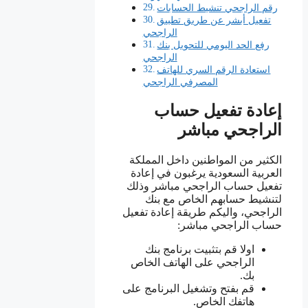
رقم الراجحي تنشيط الحسابات
تفعيل أبشر عن طريق تطبيق
الراجحي
رفع الحد اليومي للتحويل بنك
الراجحي
استعادة الرقم السري للهاتف
المصرفي الراجحي
إعادة تفعيل حساب
الراجحي مباشر
الكثير من المواطنين داخل المملكة
العربية السعودية يرغبون في إعادة
تفعيل حساب الراجحي مباشر وذلك
لتنشيط حسابهم الخاص مع بنك
الراجحي، واليكم طريقة إعادة تفعيل
حساب الراجحي مباشر:
اولا قم بتثبيت برنامج بنك
الراجحي على الهاتف الخاص
بك.
قم بفتح وتشغيل البرنامج على
هاتفك الخاص.