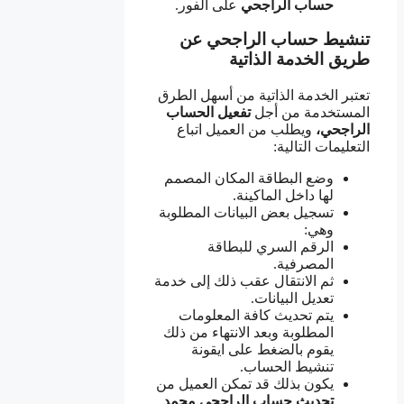
حساب الراجحي
على الفور.
تنشيط حساب الراجحي عن
طريق الخدمة الذاتية
تعتبر الخدمة الذاتية من أسهل الطرق
المستخدمة من أجل
تفعيل
الحساب
الراجحي،
ويطلب من العميل اتباع
التعليمات التالية:
وضع البطاقة المكان المصمم
لها داخل الماكينة.
تسجيل بعض البيانات المطلوبة
وهي:
الرقم السري للبطاقة
المصرفية.
ثم الانتقال عقب ذلك إلى خدمة
تعديل البيانات.
يتم تحديث كافة المعلومات
المطلوبة وبعد الانتهاء من ذلك
يقوم بالضغط على ايقونة
تنشيط الحساب.
يكون بذلك قد تمكن العميل من
تحديث
حساب الراجحي مجمد