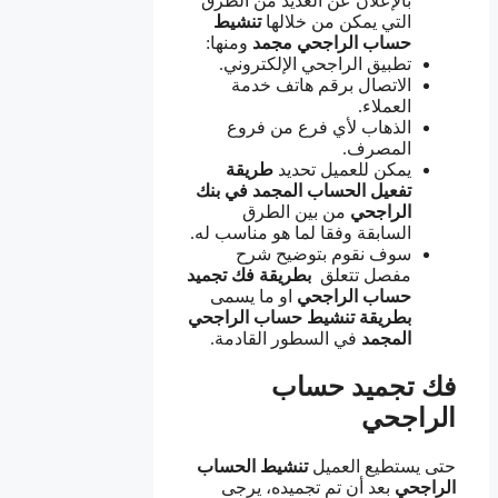
بالإعلان عن العديد من الطرق
التي يمكن من خلالها
تنشيط
حساب الراجحي مجمد
ومنها:
تطبيق الراجحي الإلكتروني.
الاتصال برقم هاتف خدمة
العملاء.
الذهاب لأي فرع من فروع
المصرف.
يمكن للعميل تحديد
طريقة
تفعيل الحساب
المجمد في بنك
الراجحي
من بين الطرق
السابقة وفقا لما هو مناسب له.
سوف نقوم بتوضيح شرح
مفصل تتعلق
بطريقة فك تجميد
حساب الراجحي
او ما يسمى
بطريقة تنشيط حساب الراجحي
المجمد
في السطور القادمة.
فك تجميد حساب
الراجحي
حتى يستطيع العميل
تنشيط الحساب
الراجحي
بعد أن تم تجميده، يرجى