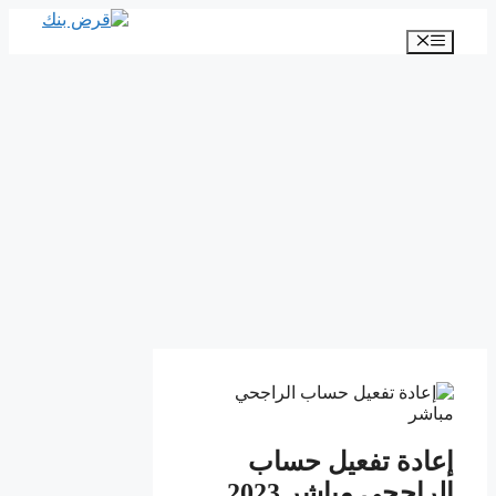
انتقل
إلى
القائمة
المحتوى
إعادة تفعيل حساب
الراجحي مباشر 2023