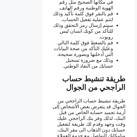
في مكانها الصحيح مثل رقم
الهوية الوطنية ورقم الهاتف.
قم بالنقر فوق كلمة تأكيد وذلك
لتتم عملية تفعيل الحساب.
سيتم إرسال رمز التحقق وذلك
للتأكد من كونك انسان ليس
روبوت.
قم بالضغط فوق كلمة التالي
وعليك التأكد من صحة البيانات
التي أدخلتها وبصورة صحيحة.
وذلك مع ضرورة تسجيل
حسابك من النفاذ الوطني.
طريقة تنشيط حساب
الراجحي من الجوال
طريقة تنشيط حساب الراجحي من
الجوال قد يتعرض بعض الأشخاص إلى
أزمة تجميد حسابه الخاص من قبل
البنك، لذلك وفر بنك الراجحي عليك
وقت وجهد وقدم لك طريقة لتفعيل
حسابك دون الذهاب الى مقر البنك،
وبإمكانك التواصل مع خدمة العملاء