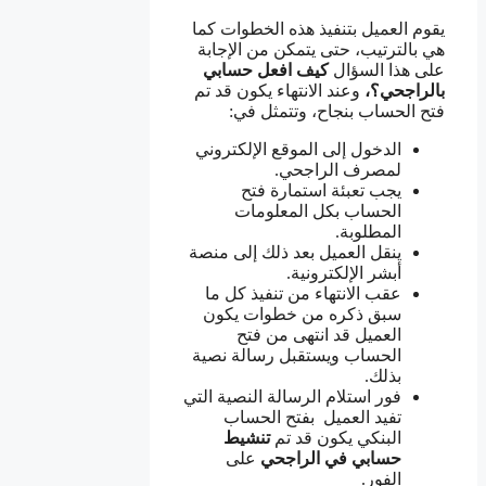
يقوم العميل بتنفيذ هذه الخطوات كما
هي بالترتيب، حتى يتمكن من الإجابة
على هذا السؤال
كيف افعل
حسابي
بالراجحي؟،
وعند الانتهاء يكون قد تم
فتح الحساب بنجاح، وتتمثل في:
الدخول إلى الموقع الإلكتروني
لمصرف الراجحي.
يجب تعبئة استمارة فتح
الحساب بكل المعلومات
المطلوبة.
ينقل العميل بعد ذلك إلى منصة
أبشر الإلكترونية.
عقب الانتهاء من تنفيذ كل ما
سبق ذكره من خطوات يكون
العميل قد انتهى من فتح
الحساب ويستقبل رسالة نصية
بذلك.
فور استلام الرسالة النصية التي
تفيد العميل بفتح الحساب
البنكي يكون قد تم
تنشيط
حسابي في الراجحي
على
الفور.