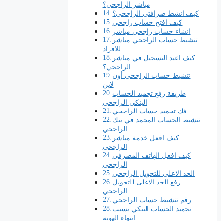
مباشر الراجحي؟
كيف انشط صرافتي الراجحي؟
كيف افتح حساب راجحي
انشاء حساب راجحي مباشر
تنشيط حساب الراجحي مباشر
للافراد
كيف اعيد التسجيل في مباشر
الراجحي؟
تنشيط حساب الراجحي أون
لاين
طريقة رفع تجميد الحساب
البنكي الراجحي
فك تجميد حساب الراجحي
تنشيط الحساب المجمد في بنك
الراجحي
كيف افعل خدمة مباشر
الراجحي
كيف افعل الهاتف المصرفي
الراجحي
الحد الاعلى للتحويل الراجحي
رفع الحد الاعلى للتحويل
الراجحي
رقم تنشيط حساب الراجحي
تجميد الحساب البنكي بسبب
انتهاء الهوية