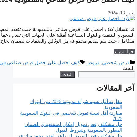
يناير 13, 2024
قد تتسائل كيف احصل على قرض صناعي بالسعودية حيث تتعدد المصاد
السعودي للتنمية والبنوك الصناعية أمثلة على الجهات التي تقدم دعماً
متكامل، حيث يتم تقديم مجموعة من الوثائق والضمانات لضمان نجاح
إقرأ المزيد
التصنيفات
الوسوم
قرض شخصي
,
قروض
كيف احصل على افضل قرض صناعي في ا
البحث
البحث
آخر المقالات
مقارنة أقل نسبة شراء مديونية 2026 من البنوك
السعودية
مقارنة أقل نسبة تمويل شخصي في البنوك السعودية
2026
حل مشكلة رفض تمويل إمكان لمستفيدي الضمان
المطور بالسعودية وشروط القبول
حل مشكلة رفض القرض الزراعي لعدم وجود صك في