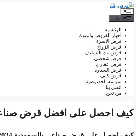
انتقل
إلى
القائمة
المحتوى
القائمة
الرئيسية
اخبار القروض والبنوك
قرض الاسرة
قرض الزواج
قرض بنك التسليف
قرض شخصي
قرض عقاري
قرض السيارة
قرض كنف
سياسة الخصوصية
اتصل بنا
من نحن
كيف احصل على افضل قرض صناعي
كيف احصل على قرض صناعي بالسعودية 2024