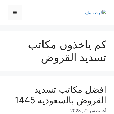
نتقل
لى
القائمة
لمحتوى
كم ياخذون مكاتب
تسديد القروض
افضل مكاتب تسديد
القروض بالسعودية 1445
أغسطس 22, 2023