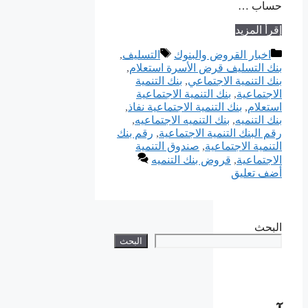
حساب …
إقرأ المزيد
التصنيفات
الوسوم
اخبار القروض والبنوك
التسليف
,
بنك التسليف قرض الأسرة استعلام
,
بنك التنمية الاجتماعي
,
بنك التنمية
الاجتماعية
,
بنك التنمية الاجتماعية
استعلام
,
بنك التنمية الاجتماعية نفاذ
,
بنك التنميه
,
بنك التنميه الاجتماعيه
,
رقم البنك التنمية الاجتماعية
,
رقم بنك
التنمية الاجتماعية
,
صندوق التنمية
الاجتماعية
,
قروض بنك التنميه
أضف تعليق
البحث
البحث