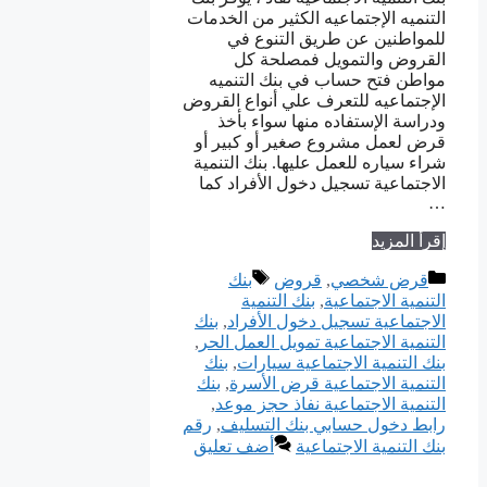
التنميه الإجتماعيه الكثير من الخدمات
للمواطنين عن طريق التنوع في
القروض والتمويل فمصلحة كل
مواطن فتح حساب في بنك التنميه
الإجتماعيه للتعرف علي أنواع القروض
ودراسة الإستفاده منها سواء بأخذ
قرض لعمل مشروع صغير أو كبير أو
شراء سياره للعمل عليها. بنك التنمية
الاجتماعية تسجيل دخول الأفراد كما
…
إقرأ المزيد
التصنيفات
الوسوم
قرض شخصي
,
قروض
بنك
التنمية الاجتماعية
,
بنك التنمية
الاجتماعية تسجيل دخول الأفراد
,
بنك
التنمية الاجتماعية تمويل العمل الحر
,
بنك التنمية الاجتماعية سيارات
,
بنك
التنمية الاجتماعية قرض الأسرة
,
بنك
التنمية الاجتماعية نفاذ حجز موعد
,
رابط دخول حسابي بنك التسليف
,
رقم
بنك التنمية الاجتماعية
أضف تعليق