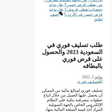
من يعطي قرض حسن؟
,
هل يوجد
جمعيات تعطي قروض؟
,
هل يوجد
قرض حسن في الاردن؟
أضف
تعليق
طلب تسليف فوري في
السعودية 2023 والحصول
على قرض فوري
بالبطاقه
يوليو 5, 2022
تسليف فوري لمبالغ مالية من الممكن
أن يحصل عليها العميل من خلال اتباع
خطوات مصرفية بنكية على النظام
الإلكتروني الخاص بالجهة التمويلية
المراد أخذ قيمة السلفة المالية منها،