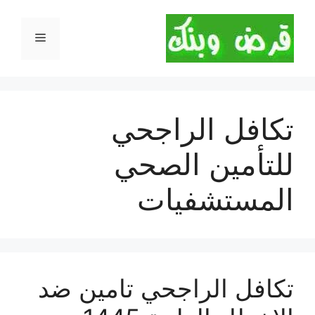
نتقل
لى
القائمة
لمحتوى
تكافل الراجحي
للتأمين الصحي
المستشفيات
تكافل الراجحي تامين ضد