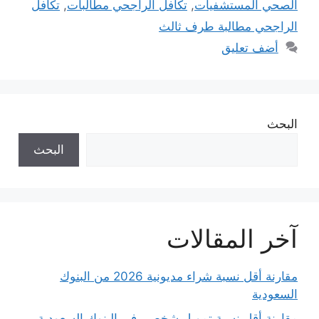
الصحي المستشفيات
,
تكافل الراجحي مطالبات
,
تكافل
الراجحي مطالبة طرف ثالث
أضف تعليق
البحث
البحث
آخر المقالات
مقارنة أقل نسبة شراء مديونية 2026 من البنوك
السعودية
مقارنة أقل نسبة تمويل شخصي في البنوك السعودية