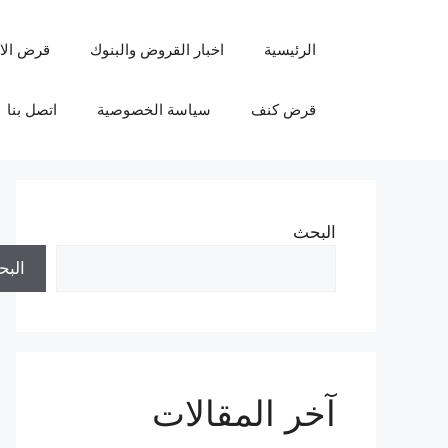
نتقل
لى
الرئيسية
اخبار القروض والبنوك
قرض الا
لمحتوى
قرض كنف
سياسة الخصوصية
اتصل بنا
البحث
الب
آخر المقالات