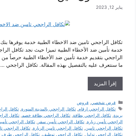
يناير 12, 2023
تكافل الراجحي تامين ضد الاخطاء الطبية خدمة يوفرها بنك 
خدمة تأمين ضد الأخطاء الطبية تميزا حيث نجد تكافل الرا
الراجحي بتقديم خدمة تأمين ضد الأخطاء الطبية حرصاً من ا
ما سنتعرف عليه بالتفصيل بهذه المقالة. تكافل الراجحي …
إقرأ المزيد
التصنيفات
قرض شخصي
,
قروض
الوسوم
تكافل الراجحي ارقام
,
تكافل الراجحي بالمدينة المنورة
,
تكافل الرا
بريدة
,
تكافل الراجحي بطاقة
,
تكافل الراجحي بطاقة خصم
,
تكافل الراج
الراجحي تأمين زيارة
,
تكافل الراجحي تأمين سفر
,
تكافل الراجحي تأمي
تكافل الراجحي تامين
,
تكافل الراجحي تامين الزيارة
,
تكافل الراجحي تا
تكافل الراجحي تداول
,
تكافل الراجحي توظيف
,
تكافل الراجحي طرف ث