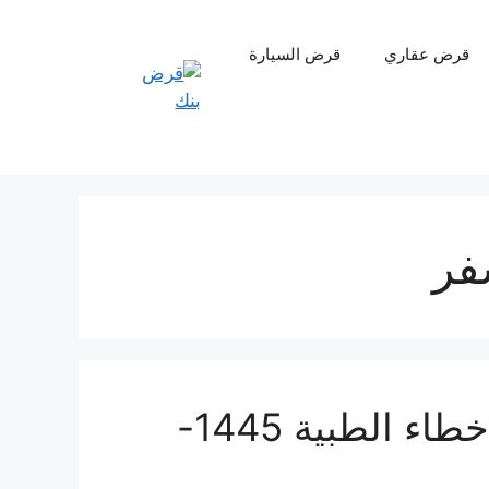
قرض عقاري
قرض السيارة
فر
تكافل الراجحي تامين ضد الاخطاء الطبية 1445-