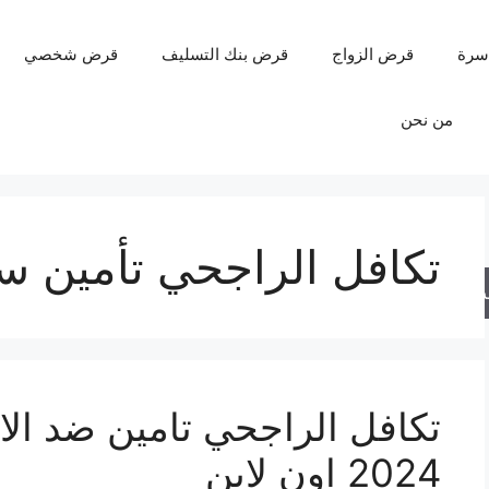
سرة
قرض الزواج
قرض بنك التسليف
قرض شخصي
من نحن
تكافل الراجحي تأمين س
حث
2024 اون لاين