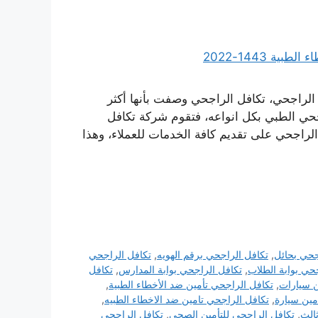
الراجحي، تكافل الراجحي وصفت بأنها أكثر
جحي الطبي بكل انواعه، فتقوم شركة تكافل
لراجحي على تقديم كافة الخدمات للعملاء، وهذا
جحي بحائل
,
تكافل الراجحي برقم الهويه
,
تكافل الراجحي
حي بوابة الطلاب
,
تكافل الراجحي بوابة المدارس
,
تكافل
ن سيارات
,
تكافل الراجحي تأمين ضد الأخطاء الطبية
,
مين سيارة
,
تكافل الراجحي تامين ضد الاخطاء الطبيه
,
الث
,
تكافل الراجحي للتأمين الصحي
,
تكافل الراجحي