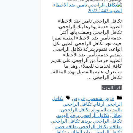
تكافل الراجحي تامين ضد الاخطاء
الطبية خدمة يوفرها بنك الراجحي،
تكافل الراجحي وصفت بأنها أكثر
خدمة تأمين ضد الأخطاء الطبية تميزا
حيث نجد تكافل الراجحي الطبي بكل
انواعه، فتقوم شركة تكافل الراجحي
بتقديم خدمة تأمين ضد الأخطاء
الطبية حرصاً من الراجحي على تقديم
كافة الخدمات للعملاء، وهذا ما
سنتعرف عليه بالتفصيل بهذه المقالة.
تكافل الراجحي …
إقرأ المزيد
التصنيفات
الوسوم
قرض شخصي
,
قروض
تكافل
الراجحي ارقام
,
تكافل الراجحي
بالمدينة المنورة
,
تكافل الراجحي
بحائل
,
تكافل الراجحي برقم الهويه
,
تكافل الراجحي بريدة
,
تكافل الراجحي
بطاقة
,
تكافل الراجحي بطاقة خصم
,
تكافل الراجحي بوابة الطلاب
,
تكافل