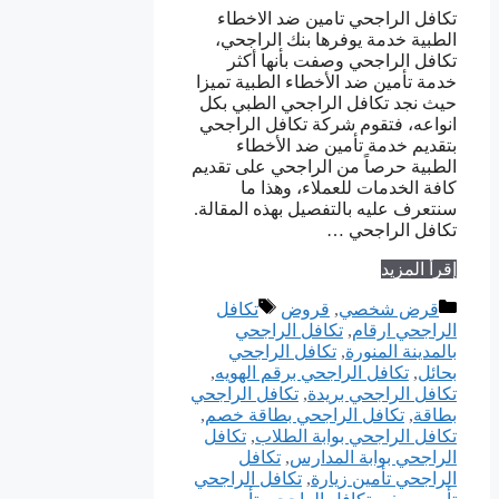
تكافل الراجحي تامين ضد الاخطاء
الطبية خدمة يوفرها بنك الراجحي،
تكافل الراجحي وصفت بأنها أكثر
خدمة تأمين ضد الأخطاء الطبية تميزا
حيث نجد تكافل الراجحي الطبي بكل
انواعه، فتقوم شركة تكافل الراجحي
بتقديم خدمة تأمين ضد الأخطاء
الطبية حرصاً من الراجحي على تقديم
كافة الخدمات للعملاء، وهذا ما
سنتعرف عليه بالتفصيل بهذه المقالة.
تكافل الراجحي …
إقرأ المزيد
التصنيفات
الوسوم
قرض شخصي
,
قروض
تكافل
الراجحي ارقام
,
تكافل الراجحي
بالمدينة المنورة
,
تكافل الراجحي
بحائل
,
تكافل الراجحي برقم الهويه
,
تكافل الراجحي بريدة
,
تكافل الراجحي
بطاقة
,
تكافل الراجحي بطاقة خصم
,
تكافل الراجحي بوابة الطلاب
,
تكافل
الراجحي بوابة المدارس
,
تكافل
الراجحي تأمين زيارة
,
تكافل الراجحي