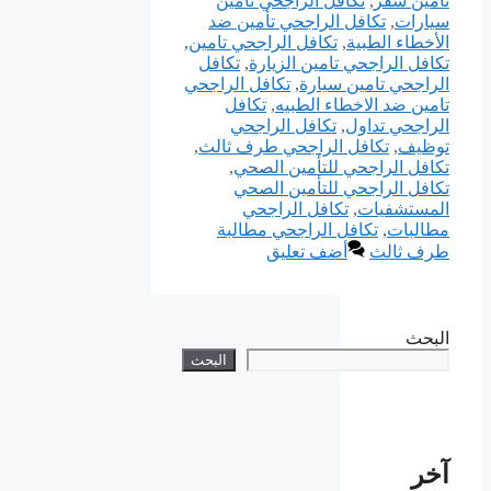
تأمين سفر
,
تكافل الراجحي تأمين
سيارات
,
تكافل الراجحي تأمين ضد
الأخطاء الطبية
,
تكافل الراجحي تامين
,
تكافل الراجحي تامين الزيارة
,
تكافل
الراجحي تامين سيارة
,
تكافل الراجحي
تامين ضد الاخطاء الطبيه
,
تكافل
الراجحي تداول
,
تكافل الراجحي
توظيف
,
تكافل الراجحي طرف ثالث
,
تكافل الراجحي للتأمين الصحي
,
تكافل الراجحي للتأمين الصحي
المستشفيات
,
تكافل الراجحي
مطالبات
,
تكافل الراجحي مطالبة
طرف ثالث
أضف تعليق
البحث
البحث
آخر