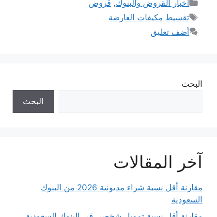
التصنيفات
اخبار القروض والبنوك
,
قروض
الوسوم
تقسيط مكيفات العارضة
أضف تعليق
البحث
البحث
آخر المقالات
مقارنة أقل نسبة شراء مديونية 2026 من البنوك
السعودية
مقارنة أقل نسبة تمويل شخصي في البنوك السعودية