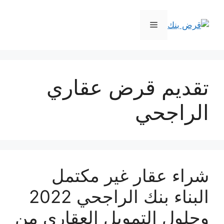
نتقل
لى
القائمة
لمحتوى
تقديم قرض عقاري
الراجحي
شراء عقار غير مكتمل
البناء بنك الراجحي 2022
وحلول التمويل العقاري من