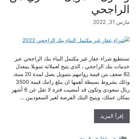
الراجحي
مارس 31, 2022
تستطيع شراء عقار غير مكتمل البناء بنك الراجحي عبر
خدمات بنك الراجحي ، الذي يتيح لعملائه تمويلا بمعدل
82 ضعف من قيمة رواتبهم بتمويل يصل لمدة 20 سنة،
وذلك بشروط بسيطة أهمها ان يبلغ راتبك قيمة 3500
ريال سعودي وتكون قد أمضيت فترة لا تقل عن 6 أشهر
بمكان عملك، ويتيح البنك الفرصة لغير السعوديين …
إقرأ المزيد
التصنيفات
قرض عقاري
,
قروض