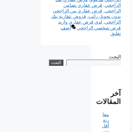
الراجحي
,
قرض عقاري تضامن
الراجحي
,
قرض عقاري من الراجحي
بدون تحويل راتب
,
قروض عقارية بنك
الراجحي
,
لدي قرض عقاري واريد
قرض شخصي الراجحي
أضف
تعليق
البحث
البحث
آخر
المقالات
مقا
رنة
أقل
نسب