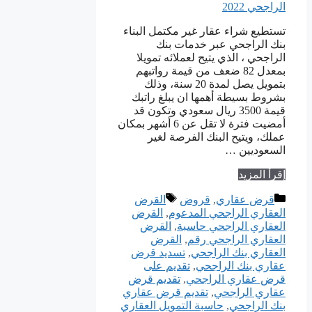
تستطيع شراء عقار غير مكتمل البناء
بنك الراجحي عبر خدمات بنك
الراجحي ، الذي يتيح لعملائه تمويلا
بمعدل 82 ضعف من قيمة رواتبهم
بتمويل يصل لمدة 20 سنة، وذلك
بشروط بسيطة أهمها ان يبلغ راتبك
قيمة 3500 ريال سعودي وتكون قد
أمضيت فترة لا تقل عن 6 أشهر بمكان
عملك، ويتيح البنك الفرصة لغير
السعوديين …
إقرأ المزيد
التصنيفات
الوسوم
قرض عقاري
,
قروض
القرض
العقاري الراجحي المدعوم
,
القرض
العقاري الراجحي حاسبة
,
القرض
العقاري الراجحي رقم
,
القرض
العقاري بنك الراجحي
,
تسديد قرض
عقاري بنك الراجحي
,
تقديم على
قرض عقاري الراجحي
,
تقديم قرض
عقاري الراجحي
,
تقديم قرض عقاري
بنك الراجحي
,
حاسبة التمويل العقاري