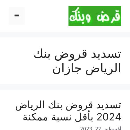
نتقل
لى
القائمة
لمحتوى
تسديد قروض بنك
الرياض جازان
تسديد قروض بنك الرياض
2024 بأقل نسبة ممكنة
أغسطس 22, 2023