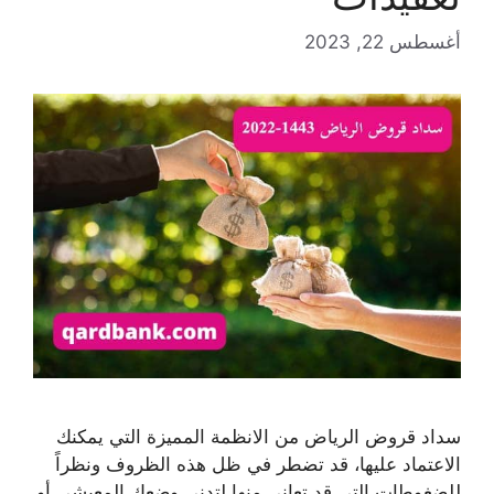
أغسطس 22, 2023
سداد قروض الرياض من الانظمة المميزة التي يمكنك
الاعتماد عليها، قد تضطر في ظل هذه الظروف ونظراً
للضغوطات التي قد تعاني منها لتدني وضعك المعيشي أو