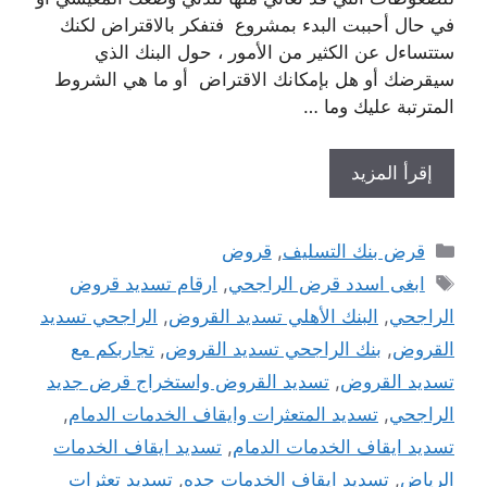
في حال أحببت البدء بمشروع فتفكر بالاقتراض لكنك
ستتساءل عن الكثير من الأمور ، حول البنك الذي
سيقرضك أو هل بإمكانك الاقتراض أو ما هي الشروط
المترتبة عليك وما …
إقرأ المزيد
التصنيفات
قرض بنك التسليف
,
قروض
الوسوم
ابغى اسدد قرض الراجحي
,
ارقام تسديد قروض
الراجحي
,
البنك الأهلي تسديد القروض
,
الراجحي تسديد
القروض
,
بنك الراجحي تسديد القروض
,
تجاربكم مع
تسديد القروض
,
تسديد القروض واستخراج قرض جديد
الراجحي
,
تسديد المتعثرات وايقاف الخدمات الدمام
,
تسديد ايقاف الخدمات الدمام
,
تسديد ايقاف الخدمات
الرياض
,
تسديد ايقاف الخدمات جده
,
تسديد تعثرات