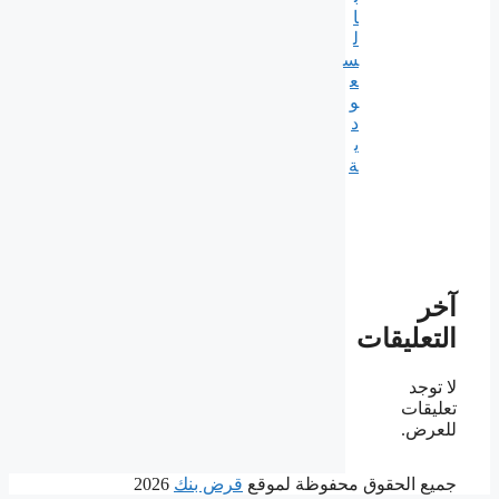
ا
ل
س
ع
و
د
ي
ة
آخر
التعليقات
لا توجد
تعليقات
للعرض.
جميع الحقوق محفوظة لموقع
قرض بنك
2026