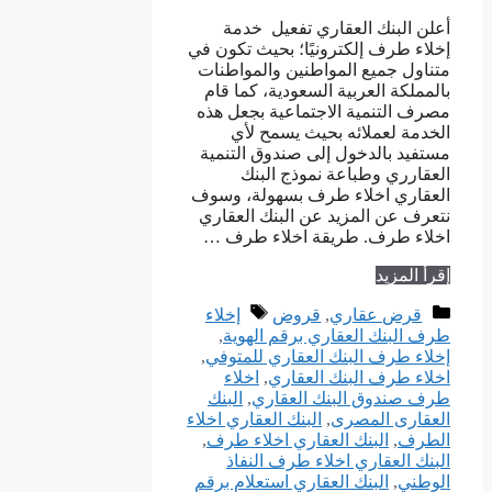
أعلن البنك العقاري تفعيل خدمة
إخلاء طرف إلكترونيًا؛ بحيث تكون في
متناول جميع المواطنين والمواطنات
بالمملكة العربية السعودية، كما قام
مصرف التنمية الاجتماعية بجعل هذه
الخدمة لعملائه بحيث يسمح لأي
مستفيد بالدخول إلى صندوق التنمية
العقارري وطباعة نموذج البنك
العقاري اخلاء طرف بسهولة، وسوف
نتعرف عن المزيد عن البنك العقاري
اخلاء طرف. طريقة اخلاء طرف …
إقرأ المزيد
التصنيفات
الوسوم
قرض عقاري
,
قروض
إخلاء
طرف البنك العقاري برقم الهوية
,
إخلاء طرف البنك العقاري للمتوفي
,
اخلاء طرف البنك العقاري
,
اخلاء
طرف صندوق البنك العقاري
,
البنك
العقارى المصرى
,
البنك العقاري اخلاء
الطرف
,
البنك العقاري اخلاء طرف
,
البنك العقاري اخلاء طرف النفاذ
الوطني
,
البنك العقاري استعلام برقم