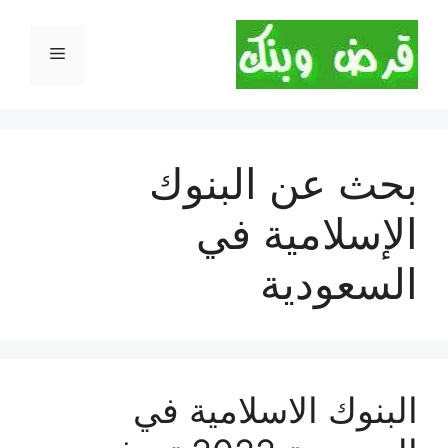
نتقل
لى
القائمة
لمحتوى
بحث عن البنوك
الإسلامية في
السعودية
البنوك الاسلامية في