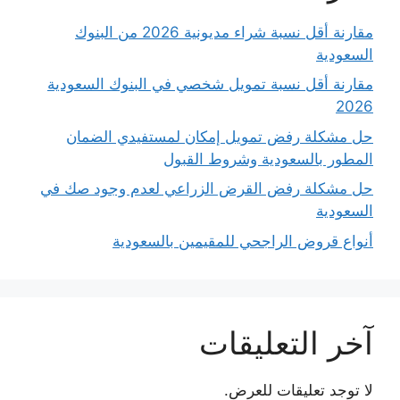
مقارنة أقل نسبة شراء مديونية 2026 من البنوك
السعودية
مقارنة أقل نسبة تمويل شخصي في البنوك السعودية
2026
حل مشكلة رفض تمويل إمكان لمستفيدي الضمان
المطور بالسعودية وشروط القبول
حل مشكلة رفض القرض الزراعي لعدم وجود صك في
السعودية
أنواع قروض الراجحي للمقيمين بالسعودية
آخر التعليقات
لا توجد تعليقات للعرض.