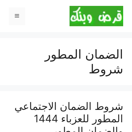
نتقل
لى
القائمة
لمحتوى
الضمان المطور
شروط
شروط الضمان الاجتماعي
المطور للعزباء 1444
والضمان المطور