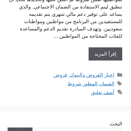
تنطبق ليتم الاستفادة من الضمان الاجتماعي. والذي
يساعد على توفير دعم مالي شهري يتم تقديمه
للمستفيدين من البرنامج من مواطنين ومواطنات
سعوديين. وتهدف المبادرة تقديم الدعم والمساعدة
للفئات المحتاجة من المواطنين …
إقرأ المزيد
التصنيفات
اخبار القروض والبنوك
,
قروض
الوسوم
الضمان المطور شروط
أضف تعليق
البحث