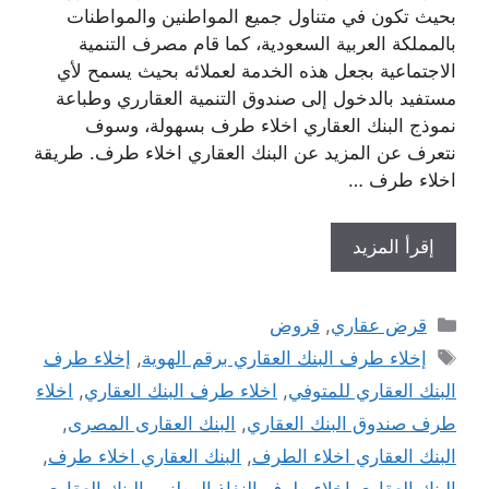
بحيث تكون في متناول جميع المواطنين والمواطنات
بالمملكة العربية السعودية، كما قام مصرف التنمية
الاجتماعية بجعل هذه الخدمة لعملائه بحيث يسمح لأي
مستفيد بالدخول إلى صندوق التنمية العقارري وطباعة
نموذج البنك العقاري اخلاء طرف بسهولة، وسوف
نتعرف عن المزيد عن البنك العقاري اخلاء طرف. طريقة
اخلاء طرف …
إقرأ المزيد
التصنيفات
قرض عقاري
,
قروض
الوسوم
إخلاء طرف البنك العقاري برقم الهوية
,
إخلاء طرف
البنك العقاري للمتوفي
,
اخلاء طرف البنك العقاري
,
اخلاء
طرف صندوق البنك العقاري
,
البنك العقارى المصرى
,
البنك العقاري اخلاء الطرف
,
البنك العقاري اخلاء طرف
,
البنك العقاري اخلاء طرف النفاذ الوطني
,
البنك العقاري