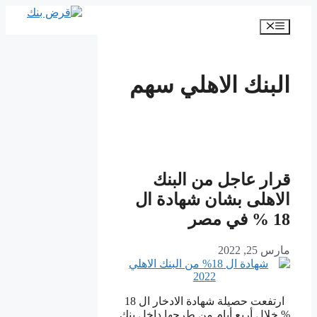
انتقل
إلى
القائمة
المحتوى
البنك الاهلي سهم
قرار عاجل من البنك
الاهلى بشان شهادة ال
18 % في مصر
مارس 25, 2022
ارتفعت حصيلة شهادة الادخار ال 18
% خلال أربع أيام من طرحها داخل بنك