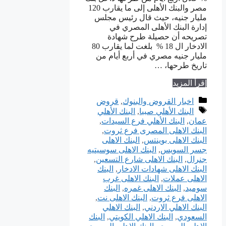
مصر والبنك الأهلى إلى ما يقارب 120
مليار جنيه، حيث قال رئيس مجلس
إدارة البنك الأهلى المصري في
تصريحه أن حصيلة طرح شهادة
الادخار ال 18 % بلغت لما يقارب 80
مليار جنيه مصري في أربع أيام من
تاريخ طرحها، …
إقرأ المزيد
التصنيفات
اخبار القروض والبنوك
,
قروض
الوسوم
البنك الأهلي صبيا
,
البنك الأهلي
عمان
,
البنك الأهلي فرع السيدات
,
البنك الاهلى المصرى فرع ثروت
,
البنك الاهلى بوينتس
,
البنك الاهلى
جسر السويس
,
البنك الاهلى سوسيتيه
جنرال
,
البنك الاهلى شارع التسعين
,
البنك الاهلى شهادات الادخار
,
البنك
الاهلى عملات
,
البنك الاهلى غرب
سوميد
,
البنك الاهلى غمره
,
البنك
الاهلى فرع ثروت
,
البنك الاهلى نت
,
البنك الاهلي الاردني
,
البنك الاهلي
السعودي
,
البنك الاهلي الكويتي
,
البنك