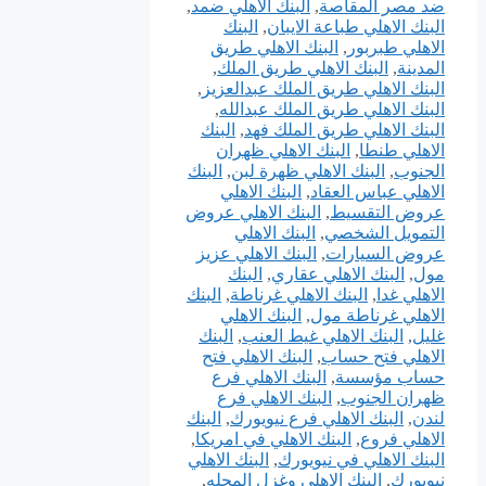
ضد مصر المقاصة
,
البنك الاهلي ضمد
,
البنك الاهلي طباعة الايبان
,
البنك
الاهلي طبربور
,
البنك الاهلي طريق
المدينة
,
البنك الاهلي طريق الملك
,
البنك الاهلي طريق الملك عبدالعزيز
,
البنك الاهلي طريق الملك عبدالله
,
البنك الاهلي طريق الملك فهد
,
البنك
الاهلي طنطا
,
البنك الاهلي ظهران
الجنوب
,
البنك الاهلي ظهرة لبن
,
البنك
الاهلي عباس العقاد
,
البنك الاهلي
عروض التقسيط
,
البنك الاهلي عروض
التمويل الشخصي
,
البنك الاهلي
عروض السيارات
,
البنك الاهلي عزيز
مول
,
البنك الاهلي عقاري
,
البنك
الاهلي غدا
,
البنك الاهلي غرناطة
,
البنك
الاهلي غرناطة مول
,
البنك الاهلي
غليل
,
البنك الاهلي غيط العنب
,
البنك
الاهلي فتح حساب
,
البنك الاهلي فتح
حساب مؤسسة
,
البنك الاهلي فرع
ظهران الجنوب
,
البنك الاهلي فرع
لندن
,
البنك الاهلي فرع نيويورك
,
البنك
الاهلي فروع
,
البنك الاهلي في امريكا
,
البنك الاهلي في نيويورك
,
البنك الاهلي
نيويورك
,
البنك الاهلي وغزل المحله
,