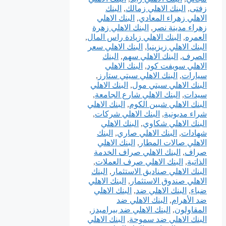
زفتى
,
البنك الاهلي زمالك
,
البنك
الاهلي زهراء المعادي
,
البنك الاهلي
زهراء مدينة نصر
,
البنك الاهلي زهرة
العمره
,
البنك الاهلي زيادة راس المال
,
البنك الاهلي زيزينيا
,
البنك الاهلي سعر
الصرف
,
البنك الاهلي سهم
,
البنك
الاهلي سويفت كود
,
البنك الاهلي
سيارات
,
البنك الاهلي سيتي ستارز
,
البنك الاهلي سيتي مول
,
البنك الاهلي
سيدات
,
البنك الاهلي شارع الجامعة
,
البنك الاهلي شبين الكوم
,
البنك الاهلي
شراء مديونية
,
البنك الاهلي شركات
,
البنك الاهلي شكاوي
,
البنك الاهلي
شهادات
,
البنك الاهلي صاري
,
البنك
الاهلي صالات المطار
,
البنك الاهلي
صراف
,
البنك الاهلي صراف الخدمة
الذاتية
,
البنك الاهلي صرف العملات
,
البنك الاهلي صناديق الاستثمار
,
البنك
الاهلي صندوق الاستثمار
,
البنك الاهلي
ضباء
,
البنك الاهلي ضد
,
البنك الاهلي
ضد الأهرام
,
البنك الاهلي ضد
المقاولون
,
البنك الاهلي ضد بيراميدز
,
البنك الاهلي ضد سموحة
,
البنك الاهلي