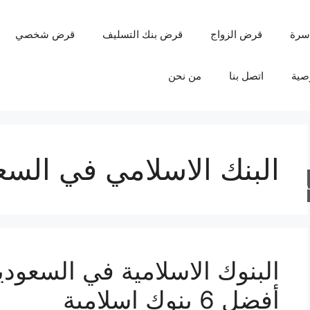
سرة
قرض الزواج
قرض بنك التسليف
قرض شخصي
صية
اتصل بنا
من نحن
البنك الاسلامي في السع
حث
أفضل 6 بنوك اسلامية