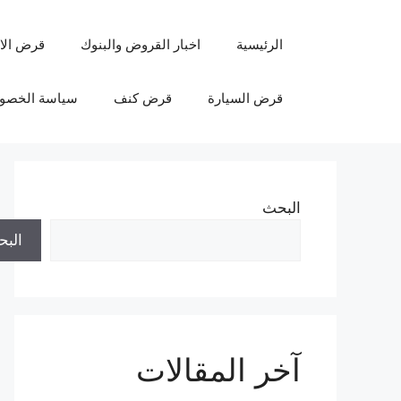
نتقل
لى
الرئيسية
اخبار القروض والبنوك
قرض الا
لمحتوى
قرض السيارة
قرض كنف
سياسة الخصو
البحث
الب
آخر المقالات