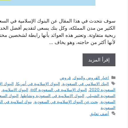
سوف نتحدث في هذا المقال عن البنوك الإسلامية في السعود
الكثير من مدن المملكة، وكل بنك يسعى لتقديم أفضل الخدم
ربحية متفاوتة. وتعتبر هذه العوائد بأنها رابطة لشخصين مخت
لأنها أكثر من حاجته، وهو يخاف …
إقرأ المزيد
التصنيفات
اخبار القروض والبنوك
,
قروض
الوسوم
البنك الاسلامي في السعودية
,
البنوك الإسلامية في أمريكا
,
البنوك الإ
السعودية 2020
,
البنوك الإسلامية في السعودية pdf
,
البنوك الاسلامية
,
السعودية الشبيلي
,
البنوك الاسلامية في السعودية ونشاطها
,
البنوك السع
السعودية
,
بحث عن البنوك الإسلامية في السعودية
,
بنوك اسلامية في ال
السعودية
أضف تعليق