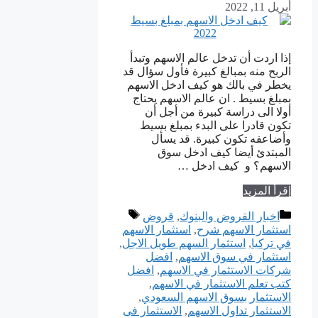
أبريل 11, 2022
إذا اردت أن تدخل عالم الاسهم وتبدأ
الربح منه بمبالغ كبيرة فأول سؤال قد
يخطر في بالك هو كيف ادخل الاسهم
بمبلغ بسيط . ان عالم الاسهم يحتاج
أولا الى دراسة كبيرة من أجل أن
تكون قادرا على البدء بمبلغ بسيط
وأضاعفه تكون كبيرة. قد يسأل
المبتدئ أيضا كيف ادخل سوق
الاسهم؟ و كيف ادخل …
إقرأ المزيد
التصنيفات
الوسوم
اخبار القروض والبنوك
,
قروض
استثمار الاسهم شرح
,
استثمار الاسهم
في تركيا
,
استثمار السهم طويل الاجل
,
استثمار في سوق الاسهم
,
افضل
شركات الاستثمار في الاسهم
,
افضل
كتب تعلم الاستثمار في الاسهم
,
الاستثمار بسوق الاسهم السعودي
,
الاستثمار تداول الاسهم
,
الاستثمار فى