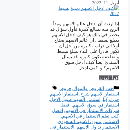
أبريل 11, 2022
إذا اردت أن تدخل عالم الاسهم وتبدأ
الربح منه بمبالغ كبيرة فأول سؤال قد
يخطر في بالك هو كيف ادخل الاسهم
بمبلغ بسيط . ان عالم الاسهم يحتاج
أولا الى دراسة كبيرة من أجل أن
تكون قادرا على البدء بمبلغ بسيط
وأضاعفه تكون كبيرة. قد يسأل
المبتدئ أيضا كيف ادخل سوق
الاسهم؟ و كيف ادخل …
إقرأ المزيد
التصنيفات
الوسوم
اخبار القروض والبنوك
,
قروض
استثمار الاسهم شرح
,
استثمار الاسهم
في تركيا
,
استثمار السهم طويل الاجل
,
استثمار في سوق الاسهم
,
افضل
شركات الاستثمار في الاسهم
,
افضل
كتب تعلم الاستثمار في الاسهم
,
الاستثمار بسوق الاسهم السعودي
,
الاستثمار تداول الاسهم
,
الاستثمار فى