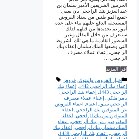
الحرمين الشريفين الأمير سلمان بن
عبد العزيز بنك الراجحي بأن يعفي
جميع المواطنين من سداد القروض
المستحقة الدفع عليهم بناء على عدة
أمور تم تحديدها من قبلهم لذلك
سنتعرف من خلال المقال وعبر
السطور القادمة ما هي تلك الشروط
التي وضعها الملك سلمان إعفاء بنك
الراجحي. إعفاء عملاء مصرف
الراجحي …
إقرأ المزيد
التصنيفات
الوسوم
اخبار القروض والبنوك
,
قروض
إعفاء بنك الراجحي 1442
,
إعفاء بنك
الراجحي 1443
,
إعفاء بنك الراجحي
بأمر ملكي
,
إعفاء عملاء مصرف
الراجحي سبق
,
اعفاء
,
اعفاء القروض
عن المتوفين بنك الراجحي
,
اعفاء
المتوفين من بنك الراجحي
,
اعفاء
المقترضين من بنك الراجحي
,
اعفاء
الملك سلمان بنك الراجحي
,
اعفاء بنك
الراجحي
,
اعفاء بنك الراجحي 1438
,