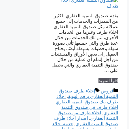
يقدم صندوق التنمية العقاري الكثير
من المميزات والخدمات إلى جميع
عملائه مثل صندوق التنمية العقاري
اخلاء طرف وغيرها من الخدمات
الأخرى، تتم تلك الخدمات من خلال
عدة طرق والتي جميعها تأتي بصورة
سهلة وخطوات بسيطة أيضًا، يحتاج
العميل إلى بعض الأوراق والمستندات
من أجل إتمام أي عملية من خلال
صندوق التنمية العقاري والتي يحصل
على …
إقرأ المزيد
التصنيفات
الوسوم
قروض
إخلاء طرف صندوق
التنمية العقاري برقم الهوية
,
اخلاء
طرف بنك صندوق التنمية العقاري
,
اخلاء طرف في صندوق التنمية
العقاري
,
اخلاء طرف من صندوق
التنمية العقاري
,
اصدار اخلاء طرف
صندوق التنمية العقاري
,
خدمة اخلاء