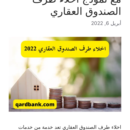
الصندوق العقاري
أبريل 6, 2022
اخلاء طرف الصندوق العقاري تعد خدمة من خدمات