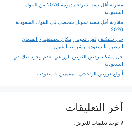
مقارنة أقل نسبة شراء مديونية 2026 من البنوك
السعودية
مقارنة أقل نسبة تمويل شخصي في البنوك السعودية
2026
حل مشكلة رفض تمويل إمكان لمستفيدي الضمان
المطور بالسعودية وشروط القبول
حل مشكلة رفض القرض الزراعي لعدم وجود صك في
السعودية
أنواع قروض الراجحي للمقيمين بالسعودية
آخر التعليقات
لا توجد تعليقات للعرض.