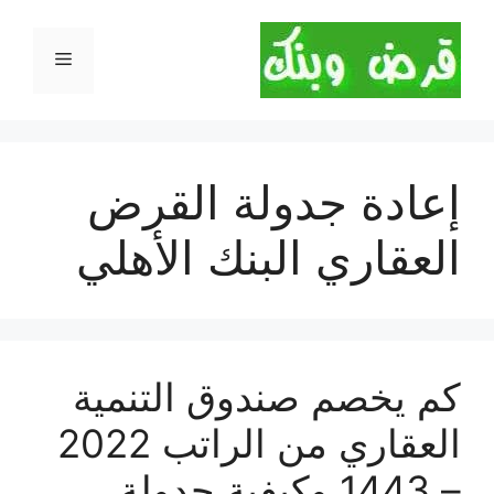
نتقل
لى
القائمة
لمحتوى
إعادة جدولة القرض
العقاري البنك الأهلي
كم يخصم صندوق التنمية
العقاري من الراتب 2022
– 1443 وكيفية جدولة